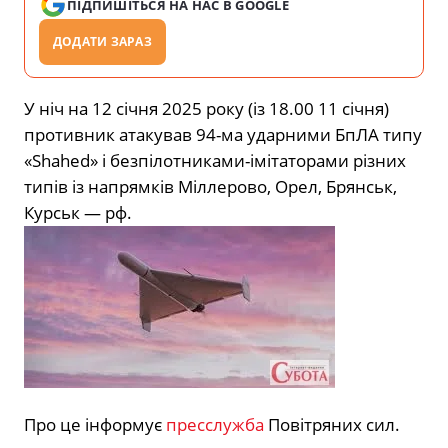
ПІДПИШІТЬСЯ НА НАС В GOOGLE
ДОДАТИ ЗАРАЗ
У ніч на 12 січня 2025 року (із 18.00 11 січня)
противник атакував 94-ма ударними БпЛА типу
«Shahed» і безпілотниками-імітаторами різних
типів із напрямків Міллерово, Орел, Брянськ,
Курськ — рф.
Про це інформує
пресслужба
Повітряних сил.