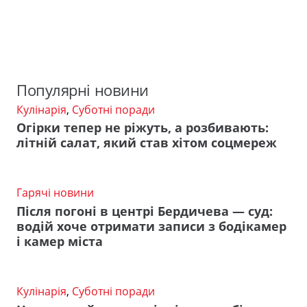
Популярні новини
Кулінарія
,
Суботні поради
Огірки тепер не ріжуть, а розбивають:
літній салат, який став хітом соцмереж
Гарячі новини
Після погоні в центрі Бердичева — суд:
водій хоче отримати записи з бодікамер
і камер міста
Кулінарія
,
Суботні поради