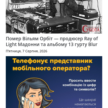
Помер Вільям Орбіт — продюсер Ray of
Light Мадонни та альбому 13 гурту Blur
П’ятниця, 7 Серпня, 2026