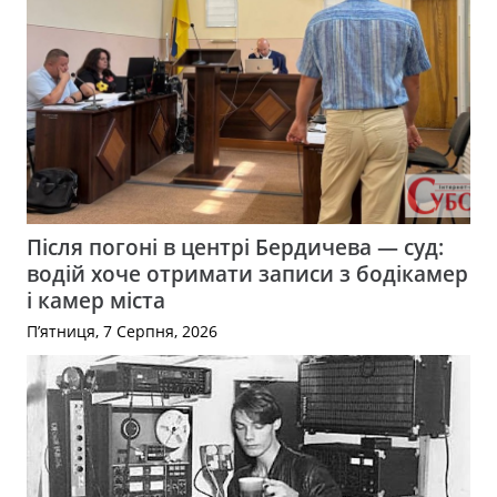
Після погоні в центрі Бердичева — суд:
водій хоче отримати записи з бодікамер
і камер міста
П’ятниця, 7 Серпня, 2026