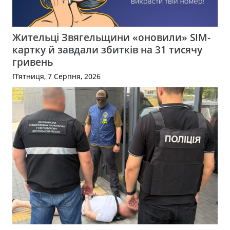
Жительці Звягельщини «оновили» SIM-
картку й завдали збитків на 31 тисячу
гривень
П’ятниця, 7 Серпня, 2026