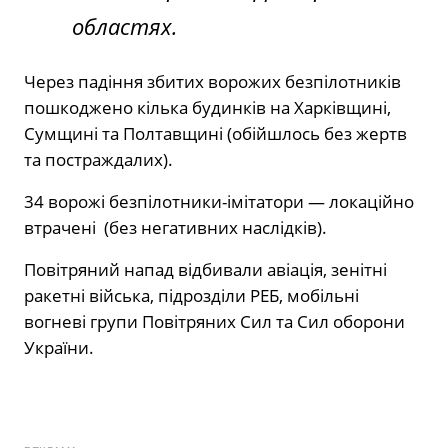
областях.
Через падіння збитих ворожих безпілотників
пошкоджено кілька будинків на Харківщині,
Сумщині та Полтавщині (обійшлось без жертв
та постраждалих).
34 ворожі безпілотники-імітатори — локаційно
втрачені (без негативних наслідків).
Повітряний напад відбивали авіація, зенітні
ракетні війська, підрозділи РЕБ, мобільні
вогневі групи Повітряних Сил та Сил оборони
України.