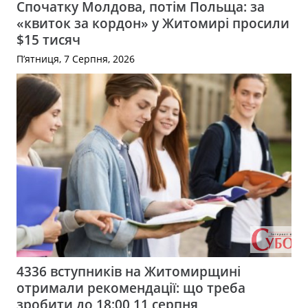
Спочатку Молдова, потім Польща: за
«квиток за кордон» у Житомирі просили
$15 тисяч
П’ятниця, 7 Серпня, 2026
4336 вступників на Житомирщині
отримали рекомендації: що треба
зробити до 18:00 11 серпня