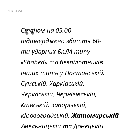
РЕКЛАМА
Станом на 09.00
підтверджено збиття 60-
ти ударних БпЛА типу
«Shahed» та безпілотників
інших типів у Полтавській,
Сумській, Харківській,
Черкаській, Чернігівській,
Київській, Запорізькій,
Кіровоградській,
Житомирській
,
Хмельницькій та Донецькій