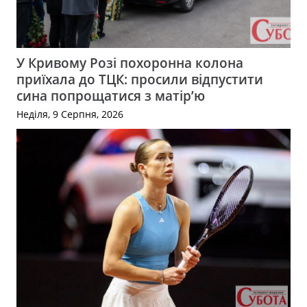
У Кривому Розі похоронна колона
приїхала до ТЦК: просили відпустити
сина попрощатися з матір’ю
Неділя, 9 Серпня, 2026