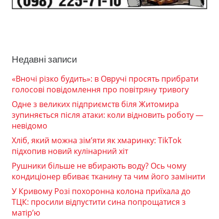
Недавні записи
«Вночі різко будить»: в Овручі просять прибрати
голосові повідомлення про повітряну тривогу
Одне з великих підприємств біля Житомира
зупиняється після атаки: коли відновить роботу —
невідомо
Хліб, який можна зім’яти як хмаринку: TikTok
підхопив новий кулінарний хіт
Рушники більше не вбирають воду? Ось чому
кондиціонер вбиває тканину та чим його замінити
У Кривому Розі похоронна колона приїхала до
ТЦК: просили відпустити сина попрощатися з
матір’ю