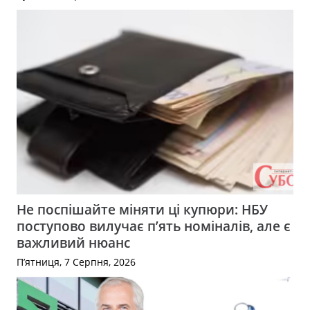
Не поспішайте міняти ці купюри: НБУ
поступово вилучає п’ять номіналів, але є
важливий нюанс
П’ятниця, 7 Серпня, 2026