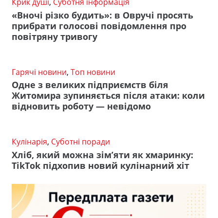
Крик душі
,
Суботня інформація
«Вночі різко будить»: в Овручі просять
прибрати голосові повідомлення про
повітряну тривогу
Гарячі новини
,
Топ новини
Одне з великих підприємств біля
Житомира зупиняється після атаки: коли
відновить роботу — невідомо
Кулінарія
,
Суботні поради
Хліб, який можна зім’яти як хмаринку:
TikTok підхопив новий кулінарний хіт