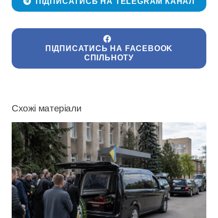
ПІДПИСАТИСЬ НА TELEGRAM КАНАЛ
ПІДПИСАТИСЬ НА FACEBOOK
СПІЛЬНОТУ
Схожі матеріали