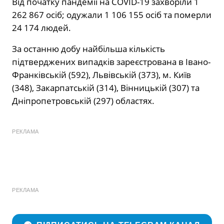
Від початку пандемії на COVID-19 захворіли 1
262 867 осіб; одужали 1 106 155 осіб та померли
24 174 людей.
За останню добу найбільша кількість
підтверджених випадків зареєстрована в Івано-
Франківській (592), Львівській (373), м. Київ
(348), Закарпатській (314), Вінницькій (307) та
Дніпропетровській (297) областях.
РЕКЛАМА
РЕКЛАМА