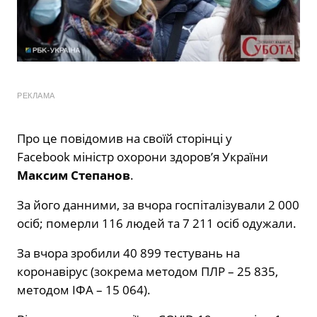
РЕКЛАМА
Про це повідомив на своїй сторінці у
Facebook міністр охорони здоров’я України
Максим Степанов
.
За його данними, за вчора госпіталізували 2 000
осіб; померли 116 людей та 7 211 осіб одужали.
За вчора зробили 40 899 тестувань на
коронавірус (зокрема методом ПЛР – 25 835,
методом ІФА – 15 064).