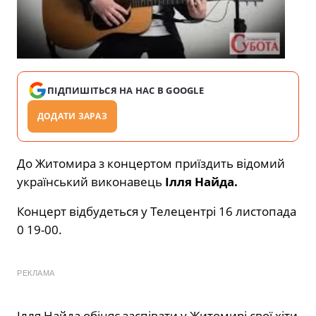
ПІДПИШІТЬСЯ НА НАС В GOOGLE
ДОДАТИ ЗАРАЗ
До Житомира з концертом приїздить відомий
український виконавець
Ілля Найда.
Концерт відбудеться у Телецентрі 16 листопада
0 19-00.
РЕКЛАМА
Ілля Найда обіцяє заспівати у Житомирі свої хіти