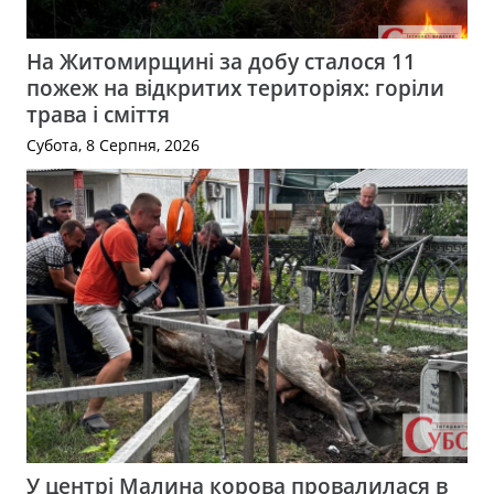
На Житомирщині за добу сталося 11
пожеж на відкритих територіях: горіли
трава і сміття
Субота, 8 Серпня, 2026
У центрі Малина корова провалилася в