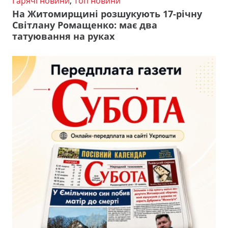
Гарячі новини
,
Топ новини
На Житомирщині розшукують 17-річну
Світлану Ромащенко: має два
татуювання на руках