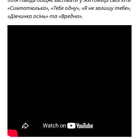
«Симпатюлька», «Тебе одну», «Я не залишу тебе»,
«Дівчинка осінь» та «Вредна».