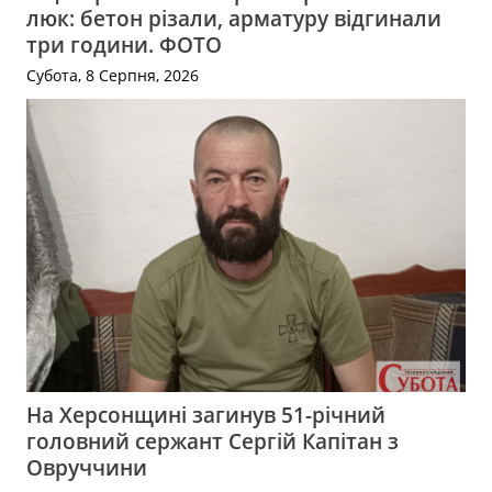
люк: бетон різали, арматуру відгинали
три години. ФОТО
Субота, 8 Серпня, 2026
На Херсонщині загинув 51-річний
головний сержант Сергій Капітан з
Овруччини