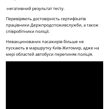
-негативний результат тесту.
Перевіряють достовірність сертифікатів
працівники Держпродспоживслужби, а також
співробітники поліції.
Невакцинованих пасажирів більше не
пускають в маршрутку Київ-Житомир, адже на
мері областей автобуси перепиняє поліція.