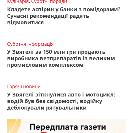
Кулінарія
,
Суботні поради
Кладете аспірин у банки з помідорами?
Сучасні рекомендації радять
відмовитися
Суботня інформація
У Звягелі за 150 млн грн продають
виробника ветпрепаратів із великим
промисловим комплексом
Гарячі новини
У Звягелі зіткнулися авто і мотоцикл:
водій був без свідомості, водійку
деблокували рятувальники