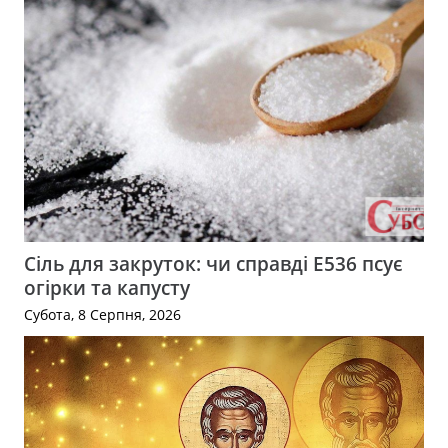
Сіль для закруток: чи справді Е536 псує
огірки та капусту
Субота, 8 Серпня, 2026