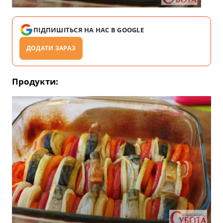
ПІДПИШІТЬСЯ НА НАС В GOOGLE
ДОДАТИ ЗАРАЗ
Продукти: