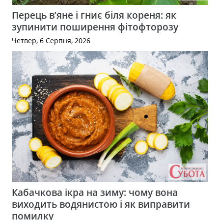
Перець в’яне і гниє біля кореня: як
зупинити поширення фітофторозу
Четвер, 6 Серпня, 2026
Кабачкова ікра на зиму: чому вона
виходить водянистою і як виправити
помилку