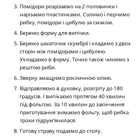
Помідори розрізаємо на 2 половинки і
нарізаємо пластинками. Солимо і перчимо
рибку, помідори і цибулю за смаком.
Беремо форму для випічки.
Беремо шматочок скумбрії і кладемо з двох
сторін між помідорами і цибулею.
Укладаємо в форму. Точно також чинимо з
рештою риби.
Зверху змащуємо рослинною олією.
Відправляємо в духовку, розігріту до 180
градусів. І випікаємо протягом 40 хвилин
під фольгою. За 10 хвилин до закінчення
приготування знімаємо фольгу, щоб рибка
трохи підрум’янилася.
Готову страву подаємо до столу.