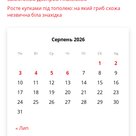
Росте купками під тополею: на який гриб схожа
незвична біла знахідка
Серпень 2026
Пн
Вт
Ср
Чт
Пт
Сб
Нд
1
2
3
4
5
6
7
8
9
10
11
12
13
14
15
16
17
18
19
20
21
22
23
24
25
26
27
28
29
30
31
« Лип