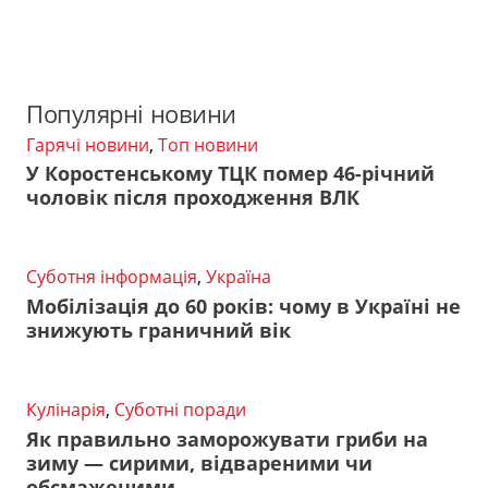
Популярні новини
Гарячі новини
,
Топ новини
У Коростенському ТЦК помер 46-річний
чоловік після проходження ВЛК
Суботня інформація
,
Україна
Мобілізація до 60 років: чому в Україні не
знижують граничний вік
Кулінарія
,
Суботні поради
Як правильно заморожувати гриби на
зиму — сирими, відвареними чи
обсмаженими