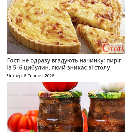
Гості не одразу вгадують начинку: пиріг
із 5–6 цибулин, який зникає зі столу
Четвер, 6 Серпня, 2026