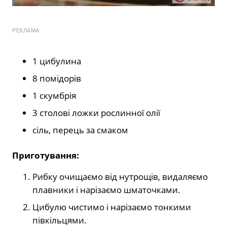
РЕКЛАМА
1 цибулина
8 помідорів
1 скумбрія
3 столові ложки рослинної олії
сіль, перець за смаком
Приготування:
Рибку очищаємо від нутрощів, видаляємо
плавники і нарізаємо шматочками.
Цибулю чистимо і нарізаємо тонкими
півкільцями.