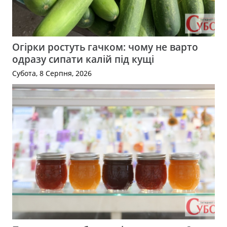
Огірки ростуть гачком: чому не варто
одразу сипати калій під кущі
Субота, 8 Серпня, 2026