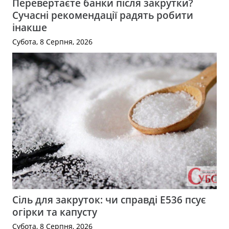
Перевертаєте банки після закрутки?
Сучасні рекомендації радять робити
інакше
Субота, 8 Серпня, 2026
Сіль для закруток: чи справді Е536 псує
огірки та капусту
Субота, 8 Серпня, 2026