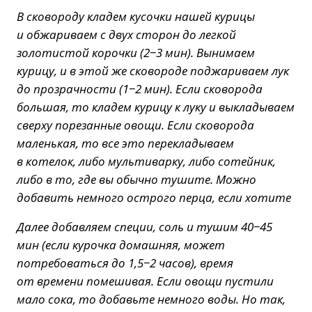
В сковороду кладем кусочки нашей курицы
и обжариваем с двух сторон до легкой
золотистой корочки (2−3 мин). Вынимаем
курицу, и в этой же сковороде поджариваем лук
до прозрачности (1−2 мин). Если сковорода
большая, то кладем курицу к луку и выкладываем
сверху порезанные овощи. Если сковорода
маленькая, то все это перекладываем
в котелок, либо мультиварку, либо сотейник,
либо в то, где вы обычно тушите. Можно
добавить немного острого перца, если хотите
Далее добавляем специи, соль и тушим 40−45
мин (если курочка домашняя, может
потребоваться до 1,5−2 часов), время
от времени помешивая. Если овощи пустили
мало сока, то добавьте немного воды. Но так,