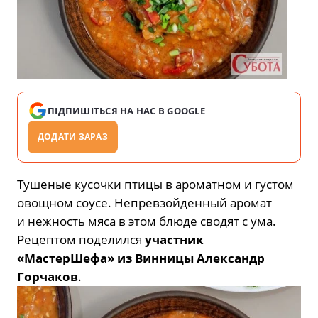
ПІДПИШІТЬСЯ НА НАС В GOOGLE
ДОДАТИ ЗАРАЗ
Тушеные кусочки птицы в ароматном и густом
овощном соусе. Непревзойденный аромат
и нежность мяса в этом блюде сводят с ума.
Рецептом поделился
участник
«МастерШефа» из Винницы Александр
Горчаков
.