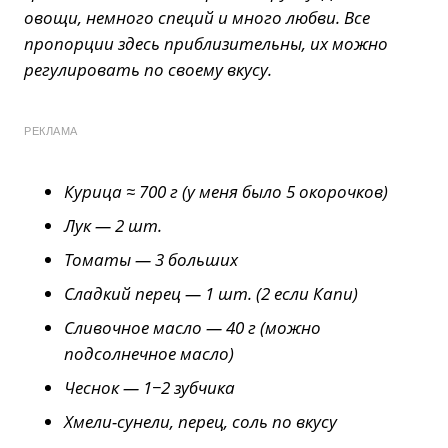
овощи, немного специй и много любви. Все
пропорции здесь приблизительны, их можно
регулировать по своему вкусу.
РЕКЛАМА
Курица ≈ 700 г (у меня было 5 окорочков)
Лук — 2 шт.
Томаты — 3 больших
Сладкий перец — 1 шт. (2 если Капи)
Сливочное масло — 40 г (можно
подсолнечное масло)
Чеснок — 1−2 зубчика
Хмели-сунели, перец, соль по вкусу