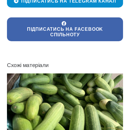
ПІДПИСАТИСЬ НА TELEGRAM КАНАЛ
ПІДПИСАТИСЬ НА FACEBOOK
СПІЛЬНОТУ
Схожі матеріали