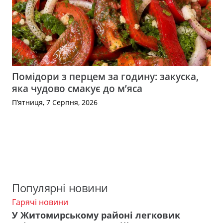
Помідори з перцем за годину: закуска,
яка чудово смакує до м’яса
П’ятниця, 7 Серпня, 2026
Популярні новини
Гарячі новини
У Житомирському районі легковик