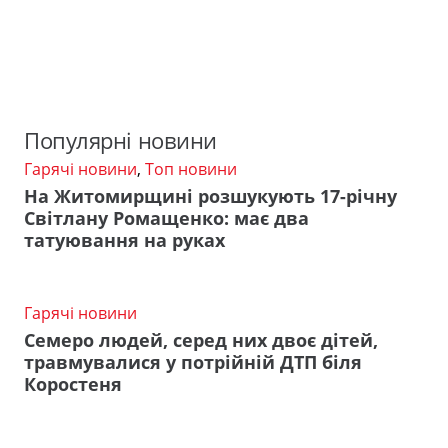
Популярні новини
Гарячі новини
,
Топ новини
На Житомирщині розшукують 17-річну
Світлану Ромащенко: має два
татуювання на руках
Гарячі новини
Семеро людей, серед них двоє дітей,
травмувалися у потрійній ДТП біля
Коростеня