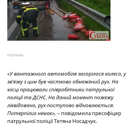
РЕКЛАМА
«У вантажного автомобіля загорілося колесо, у
зв‘язку з цим був частково обмежений рух. На
місці працювали співробітники патрульної
поліції та ДСНС. На даний момент пожежу
ліквідовано, рух поступово відновлюється.
Потерпілих немає»,
– повідомила пресофіцер
патрульної поліції Тетяна Носадчук.