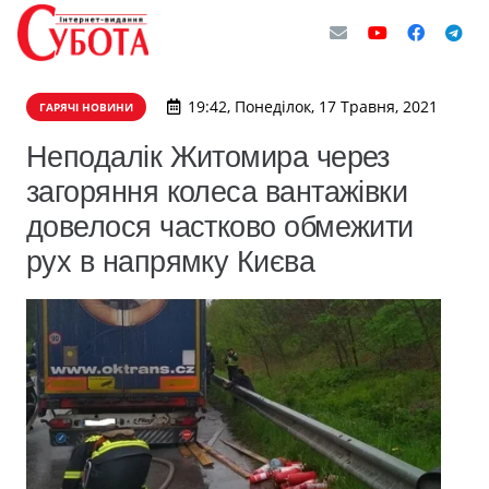
19:42, Понеділок, 17 Травня, 2021
ГАРЯЧІ НОВИНИ
​Неподалік Житомира через
загоряння колеса вантажівки
довелося частково обмежити
рух в напрямку Києва