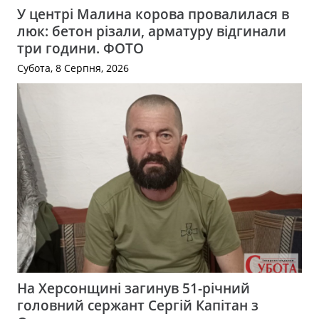
У центрі Малина корова провалилася в
люк: бетон різали, арматуру відгинали
три години. ФОТО
Субота, 8 Серпня, 2026
На Херсонщині загинув 51-річний
головний сержант Сергій Капітан з