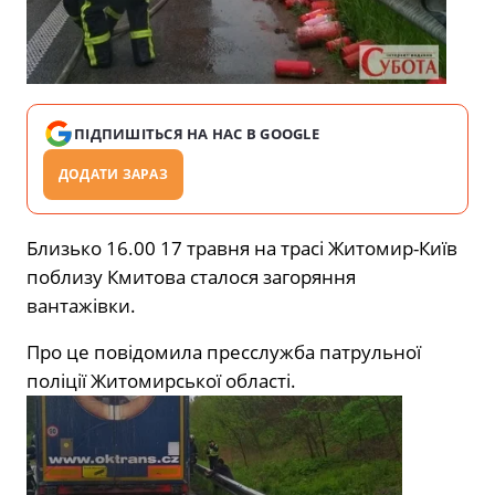
ПІДПИШІТЬСЯ НА НАС В GOOGLE
ДОДАТИ ЗАРАЗ
Близько 16.00 17 травня на трасі Житомир-Київ
поблизу Кмитова сталося загоряння
вантажівки.
Про це повідомила пресслужба патрульної
поліції Житомирської області.