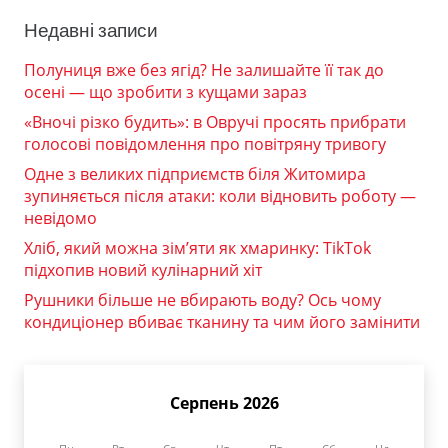
Недавні записи
Полуниця вже без ягід? Не залишайте її так до
осені — що зробити з кущами зараз
«Вночі різко будить»: в Овручі просять прибрати
голосові повідомлення про повітряну тривогу
Одне з великих підприємств біля Житомира
зупиняється після атаки: коли відновить роботу —
невідомо
Хліб, який можна зім’яти як хмаринку: TikTok
підхопив новий кулінарний хіт
Рушники більше не вбирають воду? Ось чому
кондиціонер вбиває тканину та чим його замінити
Серпень 2026