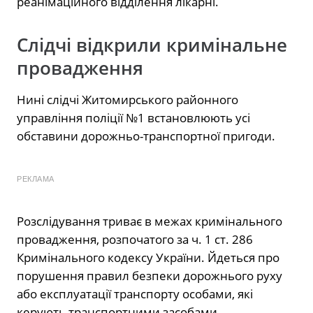
реанімаційного відділення лікарні.
Слідчі відкрили кримінальне
провадження
Нині слідчі Житомирського районного
управління поліції №1 встановлюють усі
обставини дорожньо-транспортної пригоди.
РЕКЛАМА
Розслідування триває в межах кримінального
провадження, розпочатого за ч. 1 ст. 286
Кримінального кодексу України. Йдеться про
порушення правил безпеки дорожнього руху
або експлуатації транспорту особами, які
керують транспортними засобами.