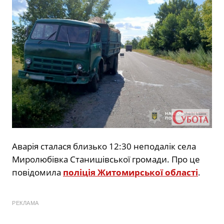
Аварія сталася близько 12:30 неподалік села
Миролюбівка Станишівської громади. Про це
повідомила
поліція Житомирської області
.
РЕКЛАМА