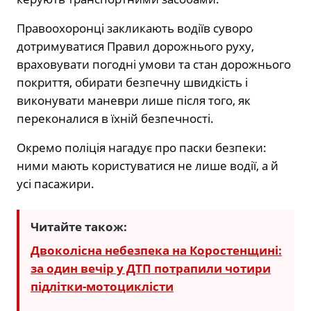
Правоохоронці закликають водіїв суворо
дотримуватися Правил дорожнього руху,
враховувати погодні умови та стан дорожнього
покриття, обирати безпечну швидкість і
виконувати маневри лише після того, як
переконалися в їхній безпечності.
Окремо поліція нагадує про паски безпеки:
ними мають користуватися не лише водії, а й
усі пасажири.
Читайте також:
Двоколісна небезпека на Коростенщині:
за один вечір у ДТП потрапили чотири
підлітки-мотоциклісти