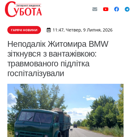
11:47, Четвер, 9 Липня, 2026
ГАРЯЧІ НОВИНИ
Неподалік Житомира BMW
зіткнувся з вантажівкою:
травмованого підлітка
госпіталізували