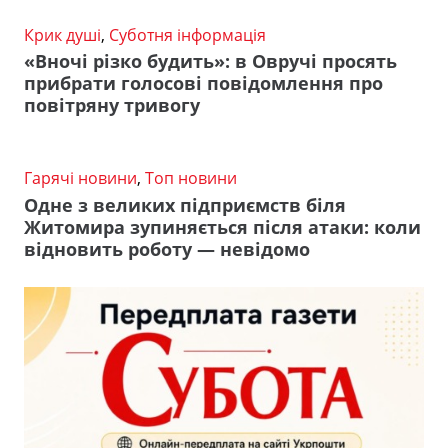
Крик душі
,
Суботня інформація
«Вночі різко будить»: в Овручі просять
прибрати голосові повідомлення про
повітряну тривогу
Гарячі новини
,
Топ новини
Одне з великих підприємств біля
Житомира зупиняється після атаки: коли
відновить роботу — невідомо