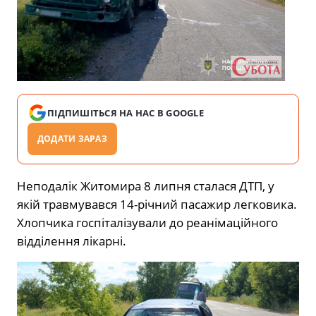
ПІДПИШІТЬСЯ НА НАС В GOOGLE
ДОДАТИ ЗАРАЗ
Неподалік Житомира 8 липня сталася ДТП, у
якій травмувався 14-річний пасажир легковика.
Хлопчика госпіталізували до реанімаційного
відділення лікарні.