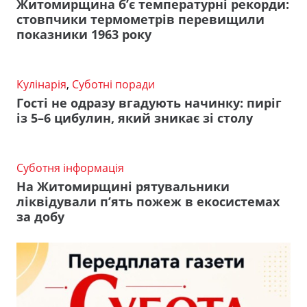
Житомирщина б’є температурні рекорди:
стовпчики термометрів перевищили
показники 1963 року
Кулінарія
,
Суботні поради
Гості не одразу вгадують начинку: пиріг
із 5–6 цибулин, який зникає зі столу
Суботня інформація
На Житомирщині рятувальники
ліквідували п’ять пожеж в екосистемах
за добу