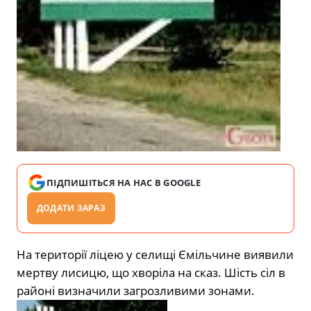
ПІДПИШІТЬСЯ НА НАС В GOOGLE
ДОДАТИ ЗАРАЗ
На території ліцею у селищі Ємільчине виявили
мертву лисицю, що хворіла на сказ. Шість сіл в
районі визначили загрозливими зонами.