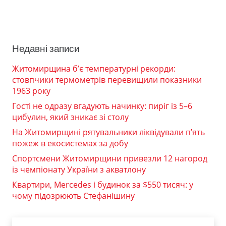
Недавні записи
Житомирщина б’є температурні рекорди:
стовпчики термометрів перевищили показники
1963 року
Гості не одразу вгадують начинку: пиріг із 5–6
цибулин, який зникає зі столу
На Житомирщині рятувальники ліквідували п’ять
пожеж в екосистемах за добу
Спортсмени Житомирщини привезли 12 нагород
із чемпіонату України з акватлону
Квартири, Mercedes і будинок за $550 тисяч: у
чому підозрюють Стефанішину