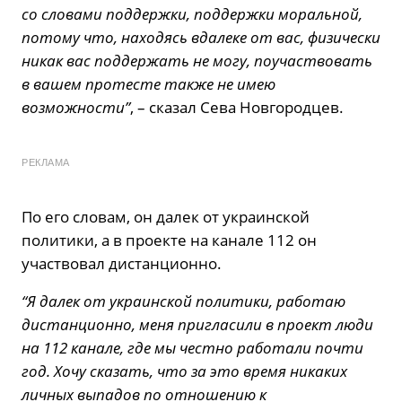
со словами поддержки, поддержки моральной,
потому что, находясь вдалеке от вас, физически
никак вас поддержать не могу, поучаствовать
в вашем протесте также не имею
возможности”
, – сказал Сева Новгородцев.
РЕКЛАМА
По его словам, он далек от украинской
политики, а в проекте на канале 112 он
участвовал дистанционно.
“Я далек от украинской политики, работаю
дистанционно, меня пригласили в проект люди
на 112 канале, где мы честно работали почти
год. Хочу сказать, что за это время никаких
личных выпадов по отношению к