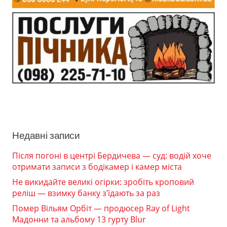
Недавні записи
Після погоні в центрі Бердичева — суд: водій хоче
отримати записи з бодікамер і камер міста
Не викидайте великі огірки: зробіть кроповий
реліш — взимку банку з’їдають за раз
Помер Вільям Орбіт — продюсер Ray of Light
Мадонни та альбому 13 гурту Blur