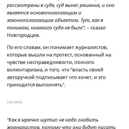
рассмотрены в суде, суд вынес решение, и оно
является основополагающим и
законополагающим объектом. Тут, как я
понимаю, никакого суда не было”,
– сказал
Новгородцев.
По его словам, он понимает журналистов,
которые вышли на протест, основанный на
чувстве несправедливости, полного
волюнтаризма, и того, что “власть своей
авторучкой подписывает что хочет, и это
приходится выполнять”.
РЕКЛАМА
“Как я мрачно шутил: не надо гнобить
журналистов, потому что они будут писать