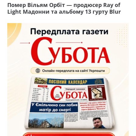
Помер Вільям Орбіт — продюсер Ray of
Light Мадонни та альбому 13 гурту Blur