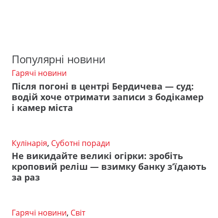
Популярні новини
Гарячі новини
Після погоні в центрі Бердичева — суд:
водій хоче отримати записи з бодікамер
і камер міста
Кулінарія
,
Суботні поради
Не викидайте великі огірки: зробіть
кроповий реліш — взимку банку з’їдають
за раз
Гарячі новини
,
Світ