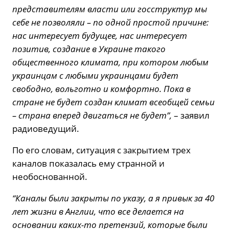
представителям власти или госструктур мы
себе не позволяли – по одной простой причине:
нас интересует будущее, нас интересует
позитив, создание в Украине такого
общественного климата, при котором любым
украинцам с любыми украинцами будет
свободно, вольготно и комфортно. Пока в
стране не будет создан климат всеобщей семьи
– страна вперед двигаться не будет”,
– заявил
радиоведущий.
По его словам, ситуация с закрытием трех
каналов показалась ему странной и
необоснованной.
“Каналы были закрыты по указу, а я привык за 40
лет жизни в Англии, что все делается на
основании каких-то претензий, которые были