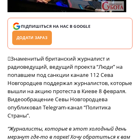
ПІДПИШІТЬСЯ НА НАС В GOOGLE
ДОДАТИ ЗАРАЗ
Знаменитый британский журналист и
радиоведущий, ведущий проекта “Люди” на
попавшем под санкции канале 112 Сева
Новгородцев поддержал журналистов, которые
вышли на акцию протеста в Киеве 8 февраля.
Видеообращение Севы Новгородцева
опубликовал Telegram-канал “Политика
Страны”.
“Журналисты, которые в этот холодный день
мерзнут где-то в парке! Хочу обратиться к вам