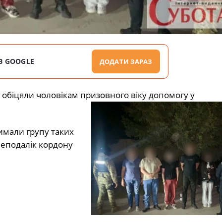
В GOOGLE
ДОДАТИ ЗАРАЗ
 обіцяли чоловікам призовного віку допомогу у
имали групу таких
неподалік кордону