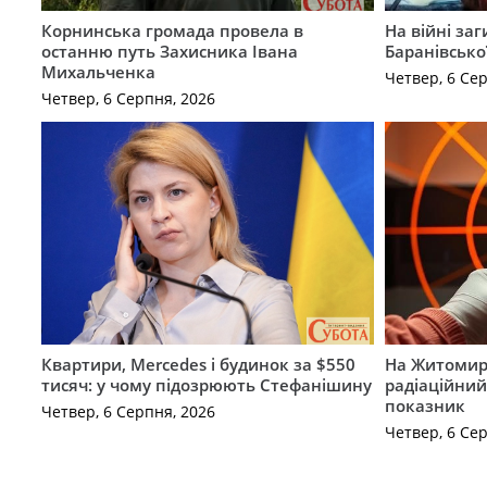
Корнинська громада провела в
На війні за
останню путь Захисника Івана
Баранівсько
Михальченка
Четвер, 6 Се
Четвер, 6 Серпня, 2026
Квартири, Mercedes і будинок за $550
На Житомир
тисяч: у чому підозрюють Стефанішину
радіаційний
показник
Четвер, 6 Серпня, 2026
Четвер, 6 Се