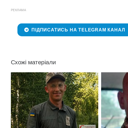
РЕКЛАМА
ПІДПИСАТИСЬ НА TELEGRAM КАНАЛ
Схожі матеріали