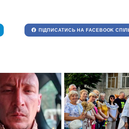
ПІДПИСАТИСЬ НА FACEBOOK СПІЛ