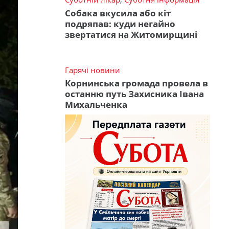
Собака вкусила або кіт
подряпав: куди негайно
звертатися на Житомирщині
Гарячі новини
Корнинська громада провела в
останню путь Захисника Івана
Михальченка