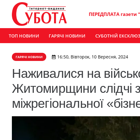
ПЕРЕДПЛАТА газети 
ТОП НОВИНИ
ГАРЯЧІ НОВИНИ
СУБОТНІЙ ЕКСКЛЮ
16:50, Вівторок, 10 Вересня, 2024
ГАРЯЧІ НОВИНИ
Наживалися на військ
Житомирщини слідчі 
міжрегіональної «бізн