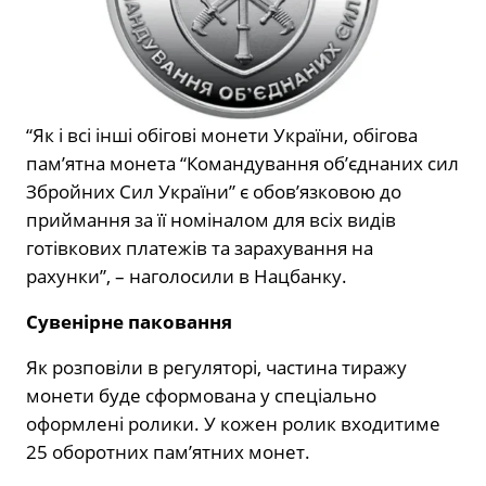
“Як і всі інші обігові монети України, обігова
пам’ятна монета “Командування об’єднаних сил
Збройних Сил України” є обов’язковою до
приймання за її номіналом для всіх видів
готівкових платежів та зарахування на
рахунки”, – наголосили в Нацбанку.
Сувенірне паковання
Як розповіли в регуляторі, частина тиражу
монети буде сформована у спеціально
оформлені ролики. У кожен ролик входитиме
25 оборотних пам’ятних монет.