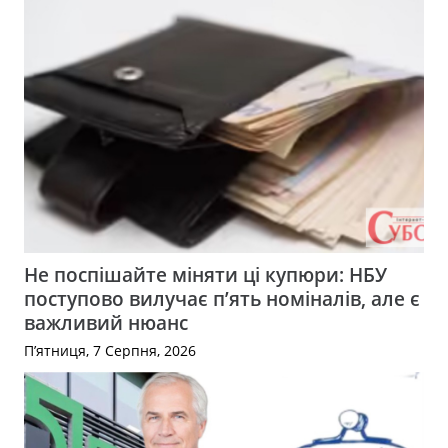
Не поспішайте міняти ці купюри: НБУ
поступово вилучає п’ять номіналів, але є
важливий нюанс
П’ятниця, 7 Серпня, 2026