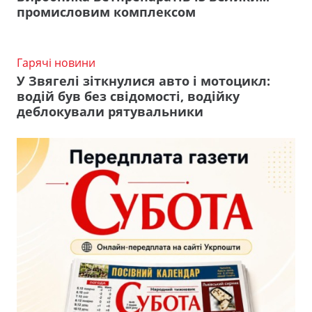
промисловим комплексом
Гарячі новини
У Звягелі зіткнулися авто і мотоцикл:
водій був без свідомості, водійку
деблокували рятувальники