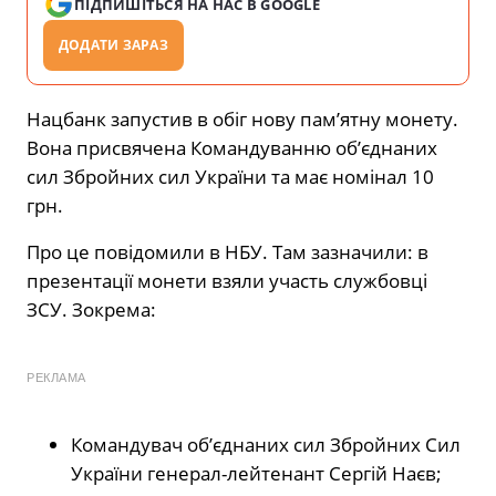
ПІДПИШІТЬСЯ НА НАС В GOOGLE
ДОДАТИ ЗАРАЗ
Нацбанк запустив в обіг нову пам’ятну монету.
Вона присвячена Командуванню об’єднаних
сил Збройних сил України та має номінал 10
грн.
Про це повідомили в НБУ. Там зазначили: в
презентації монети взяли участь службовці
ЗСУ. Зокрема:
РЕКЛАМА
Командувач об’єднаних сил Збройних Сил
України генерал-лейтенант Сергій Наєв;