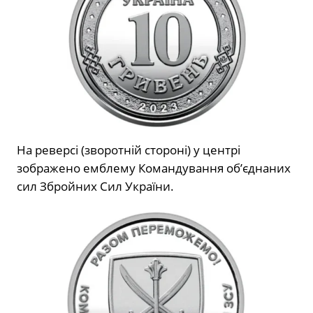
На реверсі (зворотній стороні) у центрі
зображено емблему Командування об’єднаних
сил Збройних Сил України.