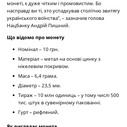
монеті, є дуже чітким і промовистим. Бо
насправді ви ті, хто успадкував столітню звитягу
українського воїнства”, – зазначив голова
Нацбанку Андрій Пишний.
Що відомо про монету
Номінал – 10 грн.
Матеріал – метал на основі цинку з
нікелевим покривом.
Маса – 6,4 грама.
Діаметр – 23,5 мм.
Тираж – 10 млн одиниць – у тому числі 500
тис. штук в сувенірному пакованні.
Гурт – рифлений.
Як виглядає монета