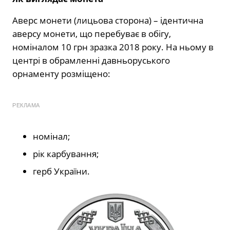
Аверс монети (лицьова сторона) – ідентична
аверсу монети, що перебуває в обігу,
номіналом 10 грн зразка 2018 року. На ньому в
центрі в обрамленні давньоруського
орнаменту розміщено:
РЕКЛАМА
номінал;
рік карбування;
герб України.