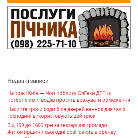
Недавні записи
На трасі Київ — Чоп поблизу Оліївки ДТП із
потерпілими: водіїв просять врахувати обмеження
Насипте трохи соди біля дверей ванної: для чого
господині використовують цей трюк
Від 159 до 1609 грн за гектар: дві громади
Житомирщини сьогодні розіграють в оренду