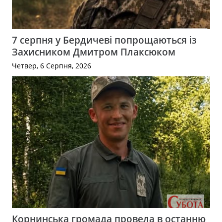
7 серпня у Бердичеві попрощаються із
Захисником Дмитром Плаксюком
Четвер, 6 Серпня, 2026
Корнинська громада провела в останню