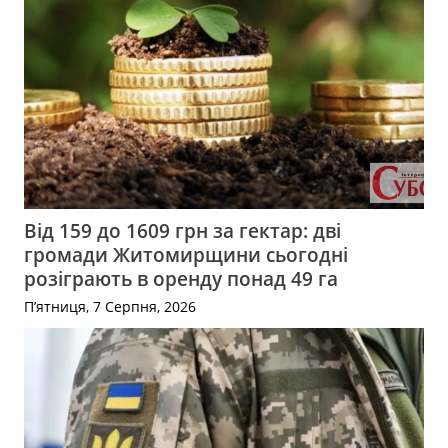
Від 159 до 1609 грн за гектар: дві
громади Житомирщини сьогодні
розіграють в оренду понад 49 га
П’ятниця, 7 Серпня, 2026