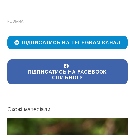
РЕКЛАМА
ПІДПИСАТИСЬ НА TELEGRAM КАНАЛ
ПІДПИСАТИСЬ НА FACEBOOK
СПІЛЬНОТУ
Схожі матеріали