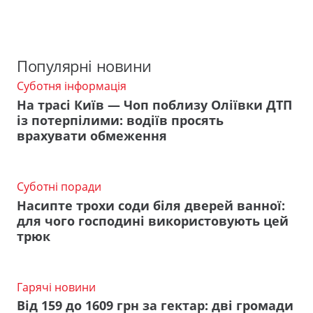
Популярні новини
Суботня інформація
На трасі Київ — Чоп поблизу Оліївки ДТП
із потерпілими: водіїв просять
врахувати обмеження
Суботні поради
Насипте трохи соди біля дверей ванної:
для чого господині використовують цей
трюк
Гарячі новини
Від 159 до 1609 грн за гектар: дві громади