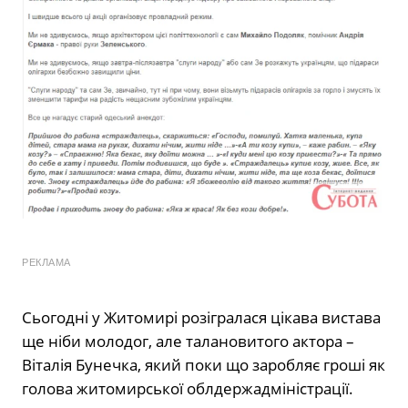
РЕКЛАМА
Сьогодні у Житомирі розігралася цікава вистава
ще ніби молодог, але талановитого актора –
Віталія Бунечка, який поки що заробляє гроші як
голова житомирської облдержадміністрації.