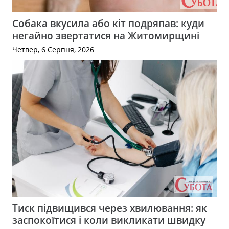
Собака вкусила або кіт подряпав: куди
негайно звертатися на Житомирщині
Четвер, 6 Серпня, 2026
Тиск підвищився через хвилювання: як
заспокоїтися і коли викликати швидку