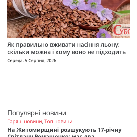
Як правильно вживати насіння льону:
скільки можна і кому воно не підходить
Середа, 5 Серпня, 2026
Популярні новини
Гарячі новини
,
Топ новини
На Житомирщині розшукують 17-річну
Світлану Ромащенко: має два