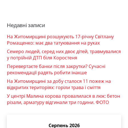
Недавні записи
На Житомирщині розшукують 17-річну Світлану
Ромащенко: має два татуювання на руках
Семеро людей, серед них двоє дітей, травмувалися
у потрійній ДТП біля Коростеня
Перевертаєте банки після закрутки? Сучасні
рекомендації радять робити інакше
На Житомирщині за добу сталося 11 пожеж на
відкритих територіях: горіли трава і сміття
У центрі Малина корова провалилася в люк: бетон
різали, арматуру відгинали три години. ФОТО
Серпень 2026