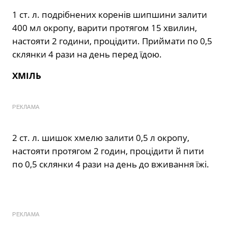
1 ст. л. подрібнених коренів шипшини залити
400 мл окропу, варити протягом 15 хвилин,
настояти 2 години, процідити. Приймати по 0,5
склянки 4 рази на день перед їдою.
ХМІЛЬ
РЕКЛАМА
2 ст. л. шишок хмелю залити 0,5 л окропу,
настояти протягом 2 годин, процідити й пити
по 0,5 склянки 4 рази на день до вживання їжі.
РЕКЛАМА