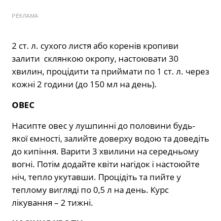
РЕКЛАМА
2 ст. л. сухого листя або коренів кропиви
залити склянкою окропу, настоювати 30
хвилин, процідити та приймати по 1 ст. л. через
кожні 2 години (до 150 мл на день).
ОВЕС
Насипте овес у лушпинні до половини будь-
якої ємності, залийте доверху водою та доведіть
до кипіння. Варити 3 хвилини на середньому
вогні. Потім додайте квіти нагідок і настоюйте
ніч, тепло укутавши. Процідіть та пийте у
теплому вигляді по 0,5 л на день. Курс
лікування – 2 тижні.