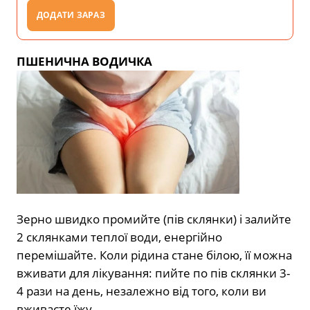
ДОДАТИ ЗАРАЗ
ПШЕНИЧНА ВОДИЧКА
Зерно швидко промийте (пів склянки) і залийте
2 склянками теплої води, енергійно
перемішайте. Коли рідина стане білою, її можна
вживати для лікування: пийте по пів склянки 3-
4 рази на день, незалежно від того, коли ви
вживаєте їжу.