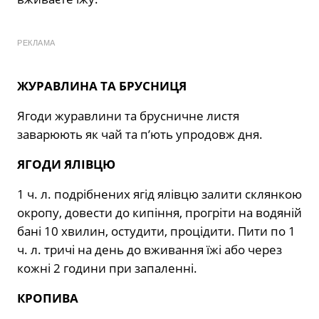
РЕКЛАМА
ЖУРАВЛИНА ТА БРУСНИЦЯ
Ягоди журавлини та брусничне листя
заварюють як чай та п’ють упродовж дня.
ЯГОДИ ЯЛІВЦЮ
1 ч. л. подрібнених ягід ялівцю залити склянкою
окропу, довести до кипіння, прогріти на водяній
бані 10 хвилин, остудити, процідити. Пити по 1
ч. л. тричі на день до вживання їжі або через
кожні 2 години при запаленні.
КРОПИВА