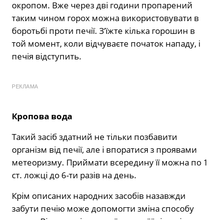
окропом. Вже через дві години пропарений
таким чином горох можна використовувати в
боротьбі проти печії. З’їжте кілька горошин в
той момент, коли відчуваєте початок нападу, і
печія відступить.
РЕКЛАМА
Кропова вода
Такий засіб здатний не тільки позбавити
організм від печії, але і впоратися з проявами
метеоризму. Приймати всередину її можна по 1
ст. ложці до 6-ти разів на день.
Крім описаних народних засобів назавжди
забути печію може допомогти зміна способу