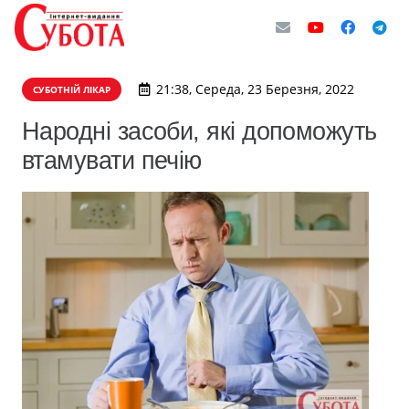
21:38, Середа, 23 Березня, 2022
СУБОТНІЙ ЛІКАР
Народні засоби, які допоможуть
втамувати печію