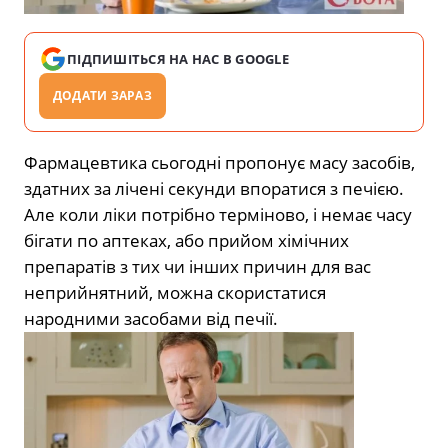
ПІДПИШІТЬСЯ НА НАС В GOOGLE
ДОДАТИ ЗАРАЗ
Фармацевтика сьогодні пропонує масу засобів,
здатних за лічені секунди впоратися з печією.
Але коли ліки потрібно терміново, і немає часу
бігати по аптеках, або прийом хімічних
препаратів з тих чи інших причин для вас
неприйнятний, можна скористатися
народними засобами від печії.