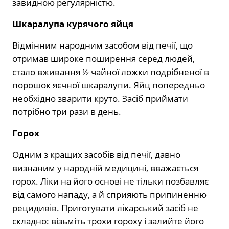
завидною регулярністю.
Шкаралупа курячого яйця
Відмінним народним засобом від печії, що
отримав широке поширення серед людей,
стало вживання ½ чайної ложки подрібненої в
порошок яєчної шкаралупи. Яйц попередньо
необхідно зварити круто. Засіб приймати
потрібно три рази в день.
Горох
Одним з кращих засобів від печії, давно
визнаним у народній медицині, вважається
горох. Ліки на його основі не тільки позбавляє
від самого нападу, а й сприяють припиненню
рецидивів. Приготувати лікарський засіб не
складно: візьміть трохи гороху і залийте його