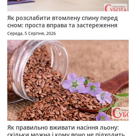
Як розслабити втомлену спину перед
сном: проста вправа та застереження
Середа, 5 Серпня, 2026
Як правильно вживати насіння льону:
скільки можна і кому воно не підходить