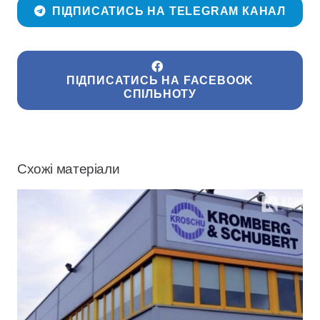
ПІДПИСАТИСЬ НА TELEGRAM КАНАЛ
ПІДПИСАТИСЬ НА FACEBOOK
СПІЛЬНОТУ
Схожі матеріали