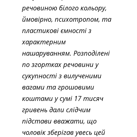
речовиною білого кольору,
ймовірно, психотропом, та
пластикові ємності з
характерним
нашаруванням. Розподілені
по згортках речовини у
сукупності з вилученими
вагами та грошовими
коштами у сумі 17 тисяч
гривень дали слідчим
підстави вважати, що
чоловік зберігав увесь цей