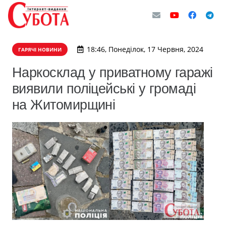
18:46, Понеділок, 17 Червня, 2024
ГАРЯЧІ НОВИНИ
Наркосклад у приватному гаражі
виявили поліцейські у громаді
на Житомирщині