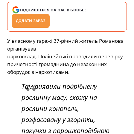
ПІДПИШІТЬСЯ НА НАС В GOOGLE
ДОДАТИ ЗАРАЗ
У власному гаражі 37-річний житель Романова
організував
наркосклад. Поліцейські проводили перевірку
причетності громаднина до незаконних
оборудок з наркотиками.
Там виявили подрібнену
рослинну масу, схожу на
рослини конопель,
розфасовану у згортки,
пакунки з порошкоподібною