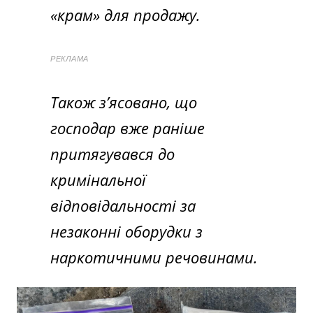
«крам» для продажу.
РЕКЛАМА
Також з’ясовано, що
господар вже раніше
притягувався до
кримінальної
відповідальності за
незаконні оборудки з
наркотичними речовинами.