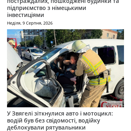
постраждалих, пошкоджені будинки та
підприємство з німецькими
інвестиціями
Неділя, 9 Серпня, 2026
У Звягелі зіткнулися авто і мотоцикл:
водій був без свідомості, водійку
деблокували рятувальники