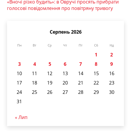
«Вночі різко будить»: в Овручі просять прибрати
голосові повідомлення про повітряну тривогу
Серпень 2026
Пн
Вт
Ср
Чт
Пт
Сб
Нд
1
2
3
4
5
6
7
8
9
10
11
12
13
14
15
16
17
18
19
20
21
22
23
24
25
26
27
28
29
30
31
« Лип