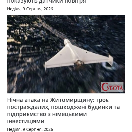
показують датчики повітря
Неділя, 9 Серпня, 2026
Нічна атака на Житомирщину: троє
постраждалих, пошкоджені будинки та
підприємство з німецькими
інвестиціями
Неділя, 9 Серпня, 2026