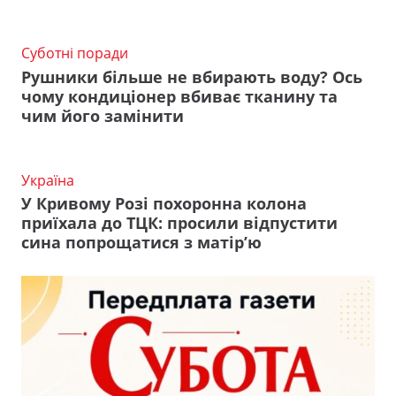
Суботні поради
Рушники більше не вбирають воду? Ось
чому кондиціонер вбиває тканину та
чим його замінити
Україна
У Кривому Розі похоронна колона
приїхала до ТЦК: просили відпустити
сина попрощатися з матір’ю