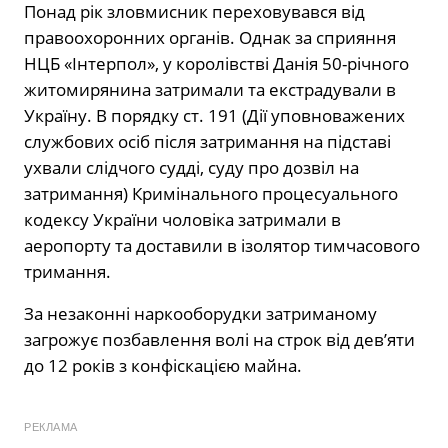
Понад рік зловмисник переховувався від
правоохоронних органів. Однак за сприяння
НЦБ «Інтерпол», у королівстві Данія 50-річного
житомирянина затримали та екстрадували в
Україну. В порядку ст. 191 (Дії уповноважених
службових осіб після затримання на підставі
ухвали слідчого судді, суду про дозвіл на
затримання) Кримінального процесуального
кодексу України чоловіка затримали в
аеропорту та доставили в ізолятор тимчасового
тримання.
За незаконні наркооборудки затриманому
загрожує позбавлення волі на строк від дев’яти
до 12 років з конфіскацією майна.
РЕКЛАМА