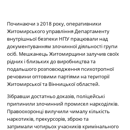
Починаючи з 2018 року, оперативники
Житомирського управління Департаменту
внутрішньої безпеки НПУ працювали над
документуванням злочинної діяльності групи
осіб. Мешканець Житомирщини залучив своїх
рідних і близьких до виробництва та
подальшого розповсюдження психотропної
речовини оптовими партіями на території
Житомирської та Вінницької областей.
Зібравши достатньо доказів, поліцейські
припинили злочинний промисел наркоділків.
Правоохоронці вилучили чималу кількість
наркотиків, прекурсорів, зброю та
затримали чотирьох учасників кримінального