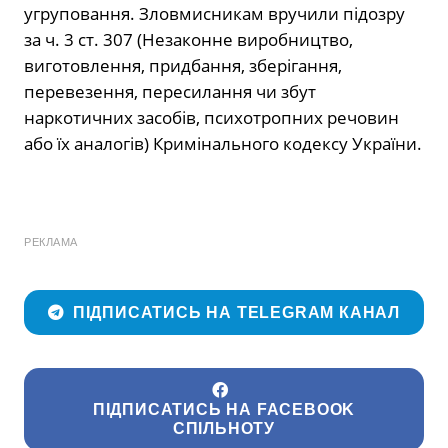
угруповання. Зловмисникам вручили підозру
за ч. 3 ст. 307 (Незаконне виробництво,
виготовлення, придбання, зберігання,
перевезення, пересилання чи збут
наркотичних засобів, психотропних речовин
або їх аналогів) Кримінального кодексу України.
РЕКЛАМА
ПІДПИСАТИСЬ НА TELEGRAM КАНАЛ
ПІДПИСАТИСЬ НА FACEBOOK
СПІЛЬНОТУ