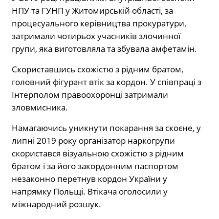
НПУ та ГУНП у Житомирській області, за
процесуального керівництва прокуратури,
затримали чотирьох учасників злочинної
групи, яка виготовляла та збувала амфетамін.
Скориставшись схожістю з рідним братом,
головний фігурант втік за кордон. У співпраці з
Інтерполом правоохоронці затримали
зловмисника.
Намагаючись уникнути покарання за скоєне, у
липні 2019 року організатор наркогрупи
скористався візуальною схожістю з рідним
братом і за його закордонним паспортом
незаконно перетнув кордон України у
напрямку Польщі. Втікача оголосили у
міжнародний розшук.