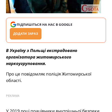
ПІДПИШІТЬСЯ НА НАС В GOOGLE
ДОДАТИ ЗАРАЗ
В Україну з Польщі екстрадовано
організатора житомирського
наркоугруповання.
Про це повідомляє поліція Житомирської
області.
РЕКЛАМА
У 2019 році працівники внутрішньої безпеки