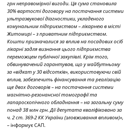
грн неправомірної вигоди. Ця сума становила
30% вартості договору на постачання системи
ультразвукової діагностики, укладеного
комунальним підприємством – лікарнею в місті
Житомирі – з приватним підприємством.
Кошти призначалися за вплив на посадових осіб
лікарні задля визнання цього підприємства
переможцем публічної закупівлі. Крім того,
обвинувачений гарантував, що у майбутньому
за «відкат у 30 відсотків», використовуючи свій
вплив, забезпечить фінансування та реалізацію
ще двох договорів – на постачання системи
магнітно-резонансної томографії та
лапароскопічного обладнання – на загальну суму
понад 38 млн грн. Дії депутата кваліфіковано за
ч. 2 ст. 369-2 КК України (зловживання впливом)»,
–
інформує САП.