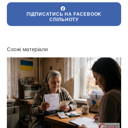
ПІДПИСАТИСЬ НА FACEBOOK
СПІЛЬНОТУ
Схожі матеріали