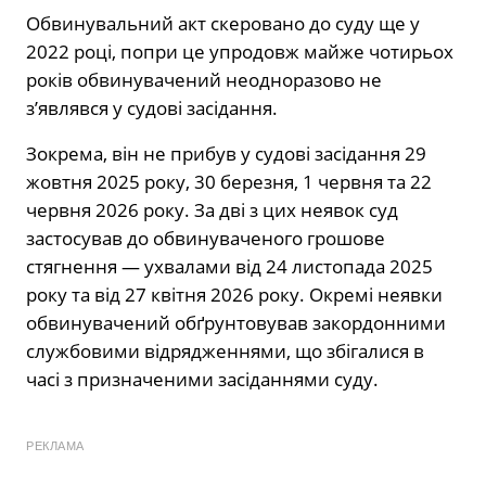
Обвинувальний акт скеровано до суду ще у
2022 році, попри це упродовж майже чотирьох
років обвинувачений неодноразово не
з’являвся у судові засідання.
Зокрема, він не прибув у судові засідання 29
жовтня 2025 року, 30 березня, 1 червня та 22
червня 2026 року. За дві з цих неявок суд
застосував до обвинуваченого грошове
стягнення — ухвалами від 24 листопада 2025
року та від 27 квітня 2026 року. Окремі неявки
обвинувачений обґрунтовував закордонними
службовими відрядженнями, що збігалися в
часі з призначеними засіданнями суду.
РЕКЛАМА