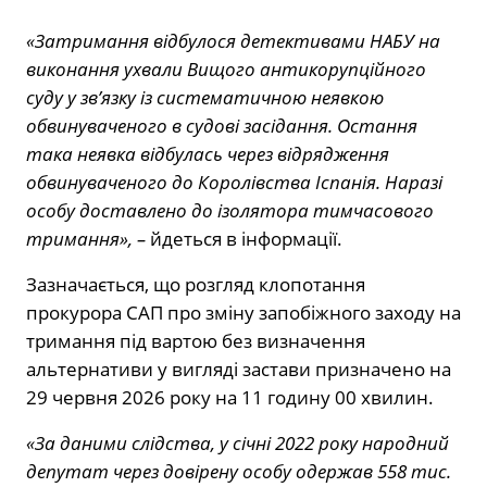
«Затримання відбулося детективами НАБУ на
виконання ухвали Вищого антикорупційного
суду у зв’язку із систематичною неявкою
обвинуваченого в судові засідання. Остання
така неявка відбулась через відрядження
обвинуваченого до Королівства Іспанія. Наразі
особу доставлено до ізолятора тимчасового
тримання», –
йдеться в інформації.
Зазначається, що розгляд клопотання
прокурора САП про зміну запобіжного заходу на
тримання під вартою без визначення
альтернативи у вигляді застави призначено на
29 червня 2026 року на 11 годину 00 хвилин.
«За даними слідства, у січні 2022 року народний
депутат через довірену особу одержав 558 тис.