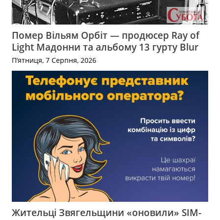
Помер Вільям Орбіт — продюсер Ray of
Light Мадонни та альбому 13 гурту Blur
П’ятниця, 7 Серпня, 2026
Жительці Звягельщини «оновили» SIM-