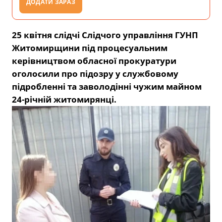
ДОДАТИ ЗАРАЗ
25 квітня слідчі Слідчого управління ГУНП
Житомирщини під процесуальним
керівництвом обласної прокуратури
оголосили про підозру у службовому
підробленні та заволодінні чужим майном
24-річній житомирянці.