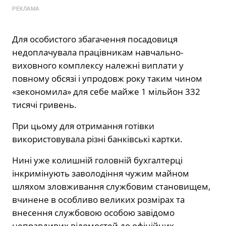
РЕКЛАМА
Для особистого збагачення посадовиця
недоплачувала працівникам навчально-
виховного комплексу належні виплати у
повному обсязі і упродовж року таким чином
«зекономила» для себе майже 1 мільйон 332
тисячі гривень.
При цьому для отримання готівки
використовувала різні банківські картки.
Нині уже колишній головній бухгалтерці
інкримінують заволодіння чужим майном
шляхом зловживання службовим становищем,
вчинене в особливо великих розмірах та
внесення службовою особою завідомо
неправдивих відомостей до офіційних