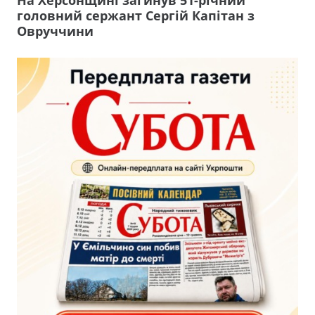
головний сержант Сергій Капітан з
Овруччини