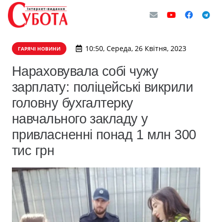
10:50, Середа, 26 Квітня, 2023
ГАРЯЧІ НОВИНИ
Нараховувала собі чужу
зарплату: поліцейські викрили
головну бухгалтерку
навчального закладу у
привласненні понад 1 млн 300
тис грн