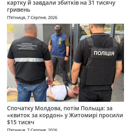
картку й завдали збитків на 31 тисячу
гривень
П’ятниця, 7 Серпня, 2026
Спочатку Молдова, потім Польща: за
«квиток за кордон» у Житомирі просили
$15 тисяч
П’ятниця, 7 Серпня, 2026