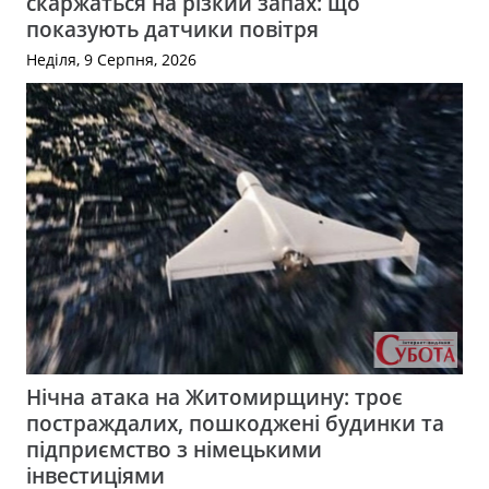
скаржаться на різкий запах: що
показують датчики повітря
Неділя, 9 Серпня, 2026
Нічна атака на Житомирщину: троє
постраждалих, пошкоджені будинки та
підприємство з німецькими
інвестиціями