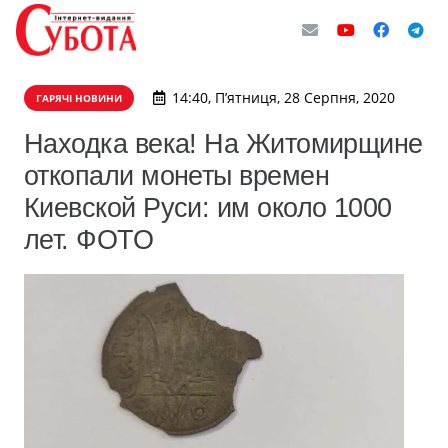
14:40, П’ятниця, 28 Серпня, 2020
ГАРЯЧІ НОВИНИ
Находка века! На Житомирщине
откопали монеты времен
Киевской Руси: им около 1000
лет. ФОТО