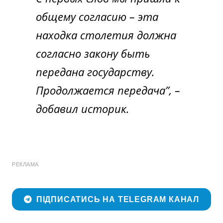
общему согласию – эта
находка столетия должна
согласно закону быть
передана государству.
Продолжается передача”, –
добавил историк.
РЕКЛАМА
ПІДПИСАТИСЬ НА TELEGRAM КАНАЛ