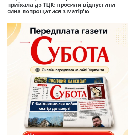
приїхала до ТЦК: просили відпустити
сина попрощатися з матір’ю