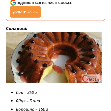
ПІДПИШІТЬСЯ НА НАС В GOOGLE
ДОДАТИ ЗАРАЗ
Складові:
Сир – 350 г
Яйця – 5 шт.
Борошно – 150 г