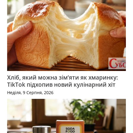
Хліб, який можна зім’яти як хмаринку:
TikTok підхопив новий кулінарний хіт
Неділя, 9 Серпня, 2026