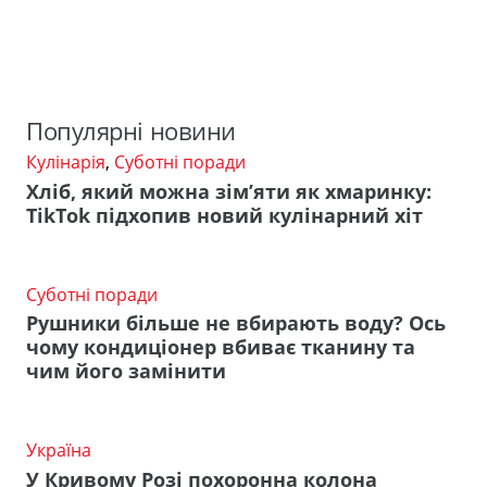
Популярні новини
Кулінарія
,
Суботні поради
Хліб, який можна зім’яти як хмаринку:
TikTok підхопив новий кулінарний хіт
Суботні поради
Рушники більше не вбирають воду? Ось
чому кондиціонер вбиває тканину та
чим його замінити
Україна
У Кривому Розі похоронна колона