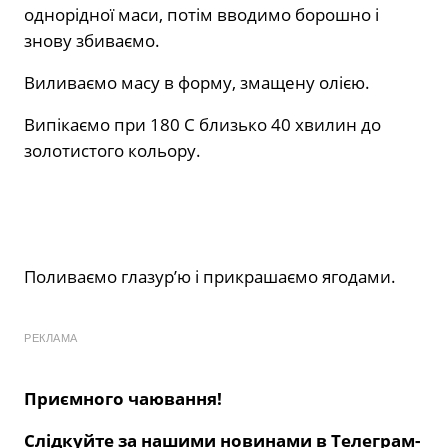
однорідної маси, потім вводимо борошно і
знову збиваємо.
Виливаємо масу в форму, змащену олією.
Випікаємо при 180 С близько 40 хвилин до
золотистого кольору.
Поливаємо глазур’ю і прикрашаємо ягодами.
РЕКЛАМА
Приємного чаювання!
Слідкуйте за нашими новинами в Телеграм-