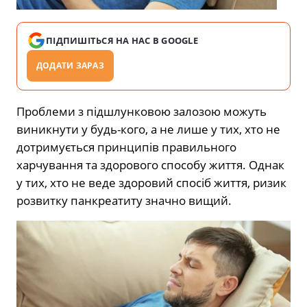
ПІДПИШІТЬСЯ НА НАС В GOOGLE
ДОДАТИ ЗАРАЗ
Проблеми з підшлунковою залозою можуть
виникнути у будь-кого, а не лише у тих, хто не
дотримується принципів правильного
харчування та здорового способу життя. Однак
у тих, хто не веде здоровий спосіб життя, ризик
розвитку панкреатиту значно вищий.