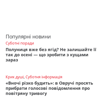
Популярні новини
Суботні поради
Полуниця вже без ягід? Не залишайте її
так до осені — що зробити з кущами
зараз
Крик душі
,
Суботня інформація
«Вночі різко будить»: в Овручі просять
прибрати голосові повідомлення про
повітряну тривогу