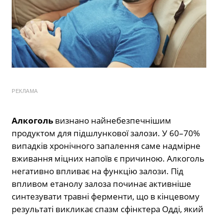
РЕКЛАМА
Алкоголь
визнано найнебезпечнішим
продуктом для підшлункової залози. У 60–70%
випадків хронічного запалення саме надмірне
вживання міцних напоїв є причиною. Алкоголь
негативно впливає на функцію залози. Під
впливом етанолу залоза починає активніше
синтезувати травні ферменти, що в кінцевому
результаті викликає спазм сфінктера Одді, який