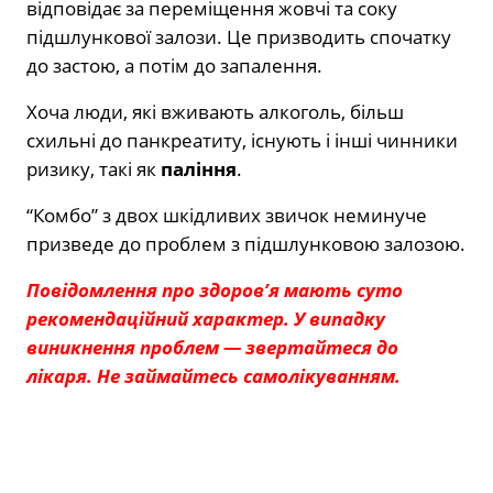
відповідає за переміщення жовчі та соку
підшлункової залози. Це призводить спочатку
до застою, а потім до запалення.
Хоча люди, які вживають алкоголь, більш
схильні до панкреатиту, існують і інші чинники
ризику, такі як
паління
.
“Комбо” з двох шкідливих звичок неминуче
призведе до проблем з підшлунковою залозою.
Повідомлення про здоров’я мають суто
рекомендаційний характер. У випадку
виникнення проблем — звертайтеся до
лікаря. Не займайтесь самолікуванням.