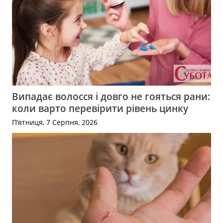
Випадає волосся і довго не гояться рани:
коли варто перевірити рівень цинку
П’ятниця, 7 Серпня, 2026