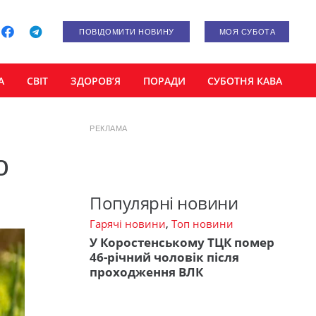
ПОВІДОМИТИ НОВИНУ
МОЯ СУБОТА
А
СВІТ
ЗДОРОВ’Я
ПОРАДИ
СУБОТНЯ КАВА
РЕКЛАМА
о
Популярні новини
Гарячі новини
,
Топ новини
У Коростенському ТЦК помер
46-річний чоловік після
проходження ВЛК