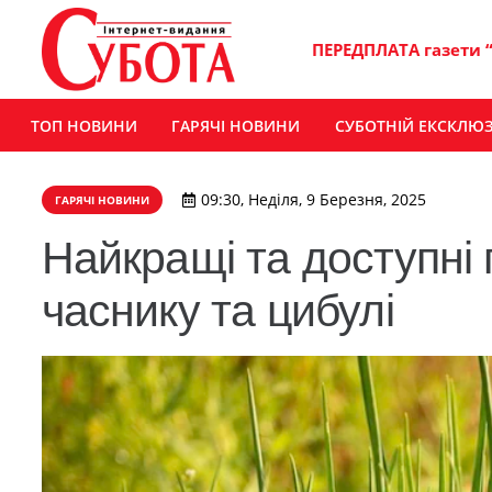
ПЕРЕДПЛАТА газети 
ТОП НОВИНИ
ГАРЯЧІ НОВИНИ
СУБОТНІЙ ЕКСКЛЮ
09:30, Неділя, 9 Березня, 2025
ГАРЯЧІ НОВИНИ
Найкращі та доступні
часнику та цибулі