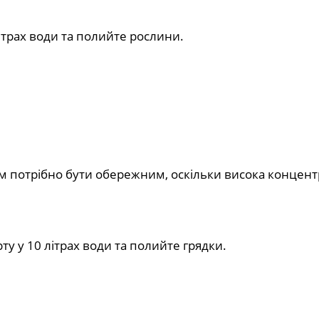
літрах води та полийте рослини.
ним потрібно бути обережним, оскільки висока концент
у у 10 літрах води та полийте грядки.