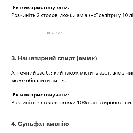
Як використовувати:
Розчиніть 2 столові ложки аміачної селітри у 10 
РЕКЛАМА
3. Нашатирний спирт (аміак)
Аптечний засіб, який також містить азот, але з 
може обпалити листя.
Як використовувати:
Розчиніть 3 столові ложки 10% нашатирного спирт
4. Сульфат амонію