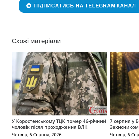
ПІДПИСАТИСЬ НА TELEGRAM КАНАЛ
Схожі матеріали
У Коростенському ТЦК помер 46-річний
7 серпня у 
чоловік після проходження ВЛК
Захисником
Четвер, 6 Серпня, 2026
Четвер, 6 Се