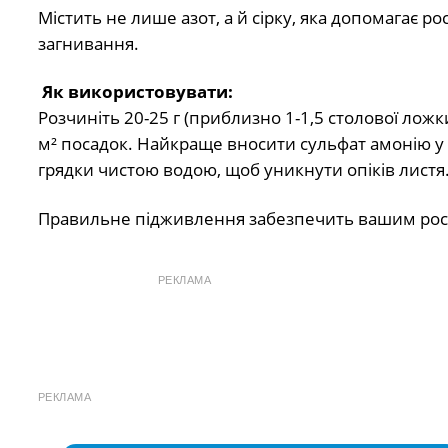
Містить не лише азот, а й сірку, яка допомагає 
загнивання.
Як використовувати:
Розчиніть 20-25 г (приблизно 1-1,5 столової ложки
м² посадок. Найкраще вносити сульфат амонію у 
грядки чистою водою, щоб уникнути опіків листя
Правильне підживлення забезпечить вашим росл
РЕКЛАМА
РЕКЛАМА