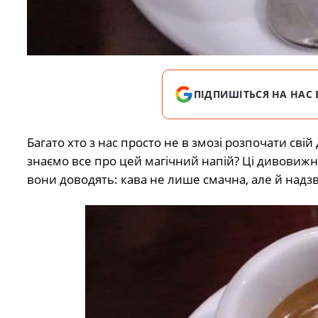
ПІДПИШІТЬСЯ НА НАС 
Багато хто з нас просто не в змозі розпочати свій
знаємо все про цей магічний напій? Ці дивовижн
вони доводять: кава не лише смачна, але й надзв