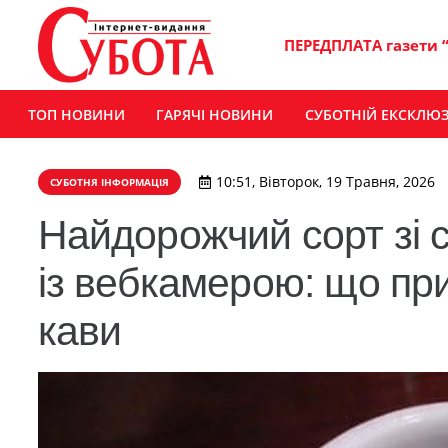
ПЕРЕДПЛАТА газети 
ТОП НОВИНИ
ГАРЯЧІ НОВИНИ
СУБОТНІЙ ЕКСКЛЮ
10:51, Вівторок, 19 Травня, 2026
СУБОТНЯ ІНФОРМАЦІЯ
Найдорожчий сорт зі с
із вебкамерою: що пр
кави