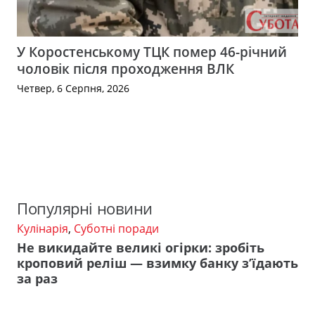
У Коростенському ТЦК помер 46-річний
чоловік після проходження ВЛК
Четвер, 6 Серпня, 2026
Популярні новини
Кулінарія
,
Суботні поради
Не викидайте великі огірки: зробіть
кроповий реліш — взимку банку з’їдають
за раз