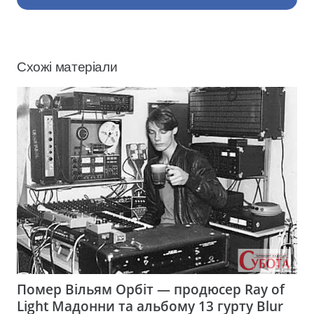
Схожі матеріали
Помер Вільям Орбіт — продюсер Ray of
Light Мадонни та альбому 13 гурту Blur