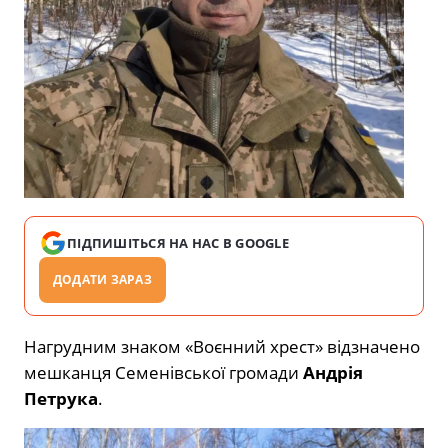
ПІДПИШІТЬСЯ НА НАС В GOOGLE
ДОДАТИ ЗАРАЗ
Нагрудним знаком «Воєнний хрест» відзначено
мешканця Семенівської громади
Андрія
Петрука
.