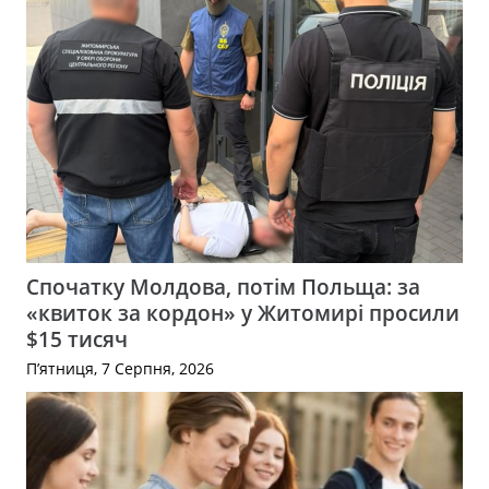
Спочатку Молдова, потім Польща: за
«квиток за кордон» у Житомирі просили
$15 тисяч
П’ятниця, 7 Серпня, 2026