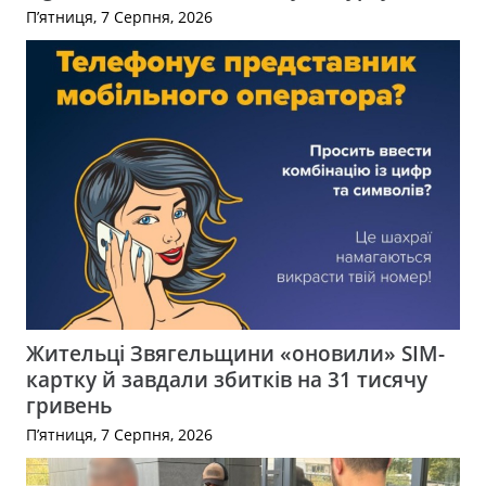
П’ятниця, 7 Серпня, 2026
Жительці Звягельщини «оновили» SIM-
картку й завдали збитків на 31 тисячу
гривень
П’ятниця, 7 Серпня, 2026