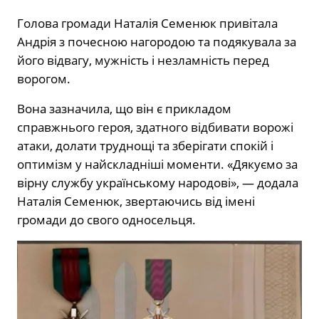
Голова громади Наталія Семенюк привітала
Андрія з почесною нагородою та подякувала за
його відвагу, мужність і незламність перед
ворогом.
Вона зазначила, що він є прикладом
справжнього героя, здатного відбивати ворожі
атаки, долати труднощі та зберігати спокій і
оптимізм у найскладніші моменти. «Дякуємо за
вірну службу українському народові», — додала
Наталія Семенюк, звертаючись від імені
громади до свого односельця.