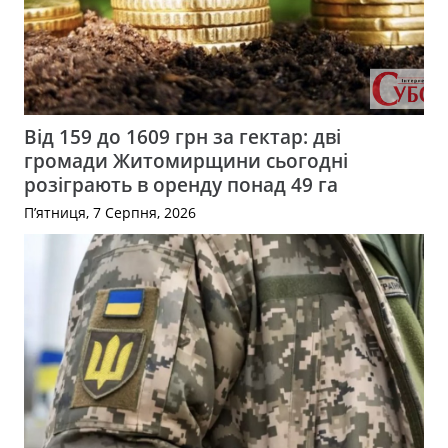
Від 159 до 1609 грн за гектар: дві
громади Житомирщини сьогодні
розіграють в оренду понад 49 га
П’ятниця, 7 Серпня, 2026