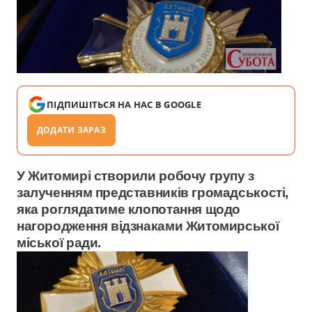
ПІДПИШІТЬСЯ НА НАС В GOOGLE
ДОДАТИ ЗАРАЗ
У Житомирі створили робочу групу з
залученням представників громадськості,
яка роглядатиме клопотання щодо
нагородження відзнаками Житомирської
міської ради.