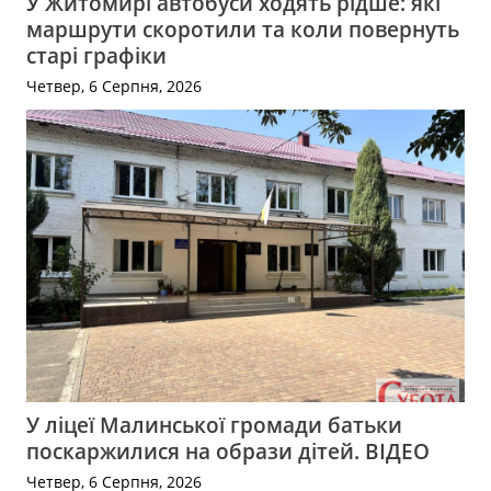
У Житомирі автобуси ходять рідше: які
маршрути скоротили та коли повернуть
старі графіки
Четвер, 6 Серпня, 2026
У ліцеї Малинської громади батьки
поскаржилися на образи дітей. ВІДЕО
Четвер, 6 Серпня, 2026