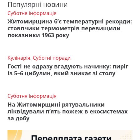
Популярні новини
Суботня інформація
Житомирщина б’є температурні рекорди:
стовпчики термометрів перевищили
показники 1963 року
Кулінарія
,
Суботні поради
Гості не одразу вгадують начинку: пиріг
із 5–6 цибулин, який зникає зі столу
Суботня інформація
На Житомирщині рятувальники
ліквідували п’ять пожеж в екосистемах
за добу