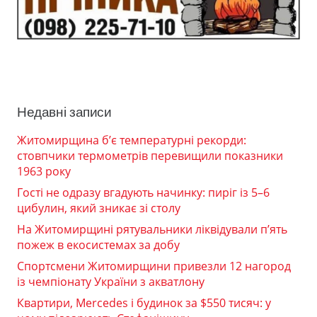
Недавні записи
Житомирщина б’є температурні рекорди:
стовпчики термометрів перевищили показники
1963 року
Гості не одразу вгадують начинку: пиріг із 5–6
цибулин, який зникає зі столу
На Житомирщині рятувальники ліквідували п’ять
пожеж в екосистемах за добу
Спортсмени Житомирщини привезли 12 нагород
із чемпіонату України з акватлону
Квартири, Mercedes і будинок за $550 тисяч: у