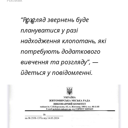
РЕКЛАМА
“Розгляд звернень буде
плануватися у разі
надходження клопотань, які
потребують додаткового
вивчення та розгляду”,
—
йдеться у повідомленні.