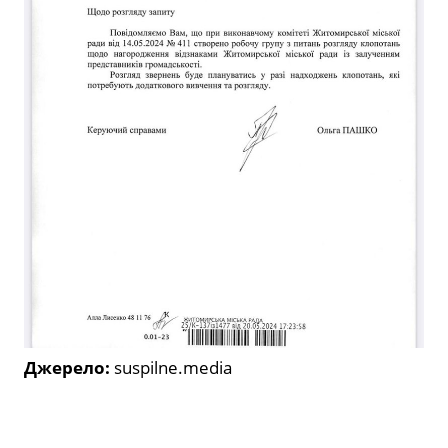
Джерело:
suspilne.media