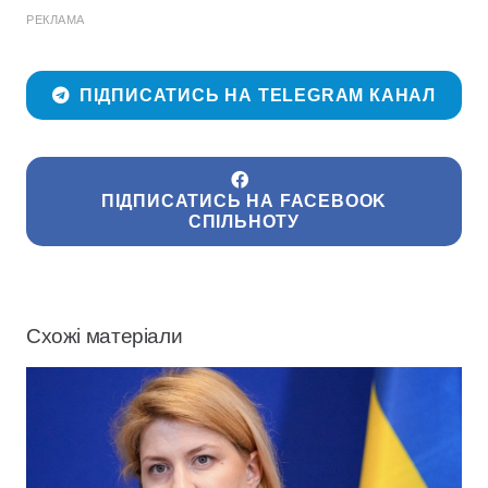
РЕКЛАМА
ПІДПИСАТИСЬ НА TELEGRAM КАНАЛ
ПІДПИСАТИСЬ НА FACEBOOK
СПІЛЬНОТУ
Схожі матеріали