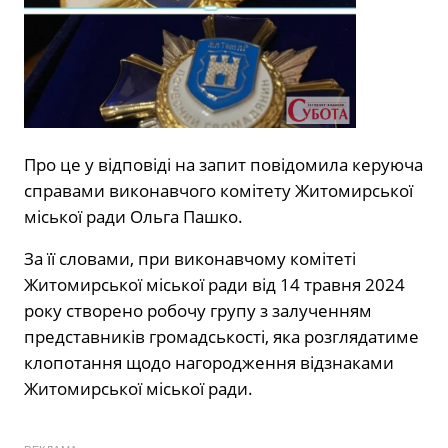
Про це у відповіді на запит повідомила керуюча
справами виконавчого комітету Житомирської
міської ради Ольга Пашко.
За її словами, при виконавчому комітеті
Житомирської міської ради від 14 травня 2024
року створено робочу групу з залученням
представників громадськості, яка розглядатиме
клопотання щодо нагородження відзнаками
Житомирської міської ради.