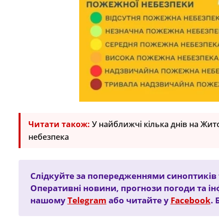
Читати також:
У найближчі кілька днів на Ж
небезпека
Слідкуйте за попередженнями синоптиків т
Оперативні новини, прогнози погоди та ін
нашому
Telegram
або читайте у
Facebook
.