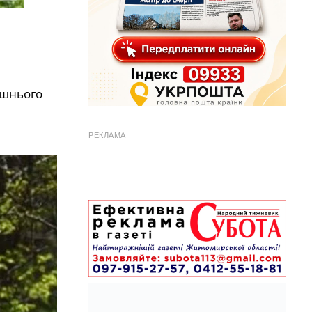
ишнього
РЕКЛАМА