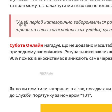
та поля можуть спалахнути миттєво від непогаше
“У цей період категорично забороняється ро
трави на сільськогосподарських угіддях, пус
Субота Онлайн
нагадує, що нещодавно масштаб
природному заповіднику. Рятувальники заклика
90% пожеж в екосистемах виникають саме через
РЕКЛАМА
Якщо ви помітили загоряння в лісах, посадках чи
до Служби порятунку за номером “101”.