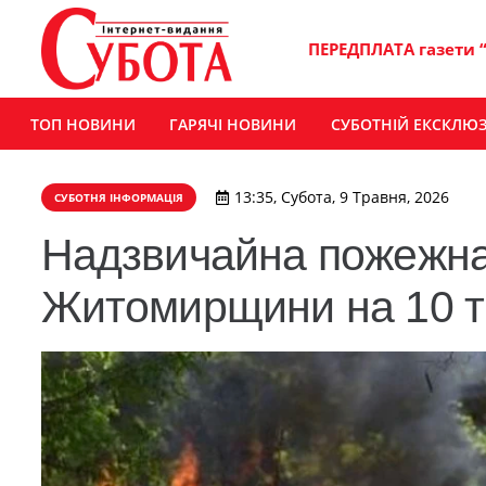
ПЕРЕДПЛАТА газети 
ТОП НОВИНИ
ГАРЯЧІ НОВИНИ
СУБОТНІЙ ЕКСКЛЮ
13:35, Субота, 9 Травня, 2026
СУБОТНЯ ІНФОРМАЦІЯ
Надзвичайна пожежна 
Житомирщини на 10 т