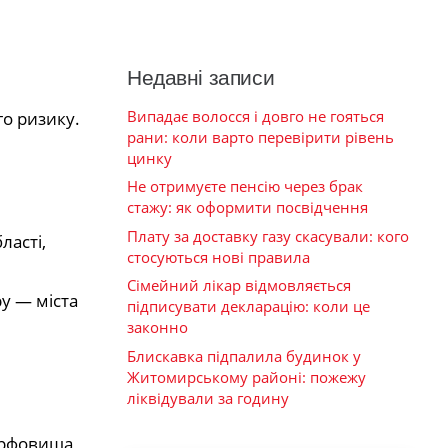
Недавні записи
Випадає волосся і довго не гояться
о ризику.
рани: коли варто перевірити рівень
цинку
Не отримуєте пенсію через брак
стажу: як оформити посвідчення
Плату за доставку газу скасували: кого
ласті,
стосуються нові правила
Сімейний лікар відмовляється
у — міста
підписувати декларацію: коли це
законно
Блискавка підпалила будинок у
Житомирському районі: пожежу
ліквідували за годину
торфовища