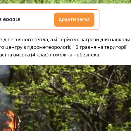
В GOOGLE
ДОДАТИ ЗАРАЗ
від весняного тепла, а й серйозні загрози для навкол
центру з гідрометеорології, 10 травня на території
 та висока (4 клас) пожежна небезпека.