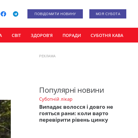
ПОВІДОМИТИ НОВИНУ
МОЯ СУБОТА
А
СВІТ
ЗДОРОВ’Я
ПОРАДИ
СУБОТНЯ КАВА
РЕКЛАМА
Популярні новини
Суботній лікар
Випадає волосся і довго не
гояться рани: коли варто
перевірити рівень цинку