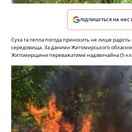
ПІДПИШІТЬСЯ НА НАС 
Суха та тепла погода приносить не лише радість 
середовища. За даними Житомирського обласного 
Житомирщини переважатиме надзвичайна (5 клас)