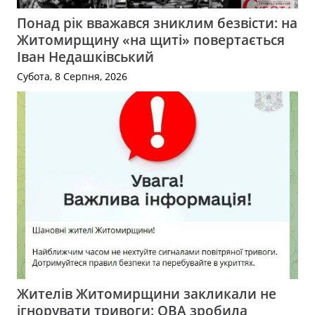
Понад рік вважався зниклим безвісти: на
Житомирщину «на щиті» повертається
Іван Недашківський
Субота, 8 Серпня, 2026
Жителів Житомирщини закликали не
ігнорувати тривоги: ОВА зробила