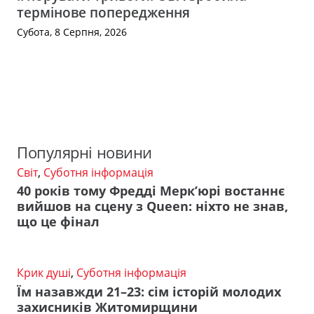
термінове попередження
Субота, 8 Серпня, 2026
Популярні новини
Світ
,
Суботня інформація
40 років тому Фредді Мерк’юрі востаннє
вийшов на сцену з Queen: ніхто не знав,
що це фінал
Крик душі
,
Суботня інформація
Їм назавжди 21–23: сім історій молодих
захисників Житомирщини