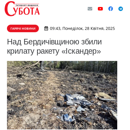
09:43, Понеділок, 28 Квітня, 2025
ГАРЯЧІ НОВИНИ
Над Бердичівщиною збили
крилату ракету «Іскандер»