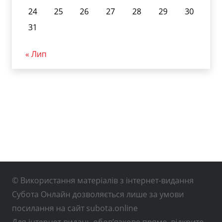
24
25
26
27
28
29
30
31
« Лип
© Використання матеріалів з інтернет-видання
Субота Онлайн дозволяється лише за умови
посилання на сайт subota.online