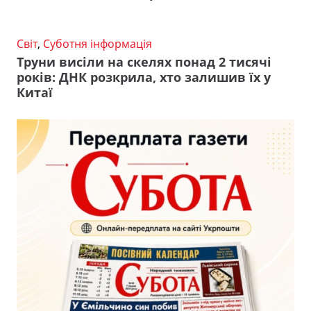
Світ
,
Суботня інформація
Труни висіли на скелях понад 2 тисячі
років: ДНК розкрила, хто залишив їх у
Китаї