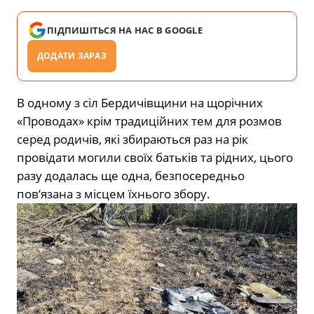
ПІДПИШІТЬСЯ НА НАС В GOOGLE
ДОДАТИ ЗАРАЗ
В одному з сіл Бердичівщини на щорічних
«Проводах» крім традиційних тем для розмов
серед родичів, які збираються раз на рік
провідати могили своїх батьків та рідних, цього
разу додалась ще одна, безпосередньо
пов’язана з місцем їхнього збору.