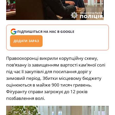
ПІДПИШІТЬСЯ НА НАС В GOOGLE
ДОДАТИ ЗАРАЗ
Правоохоронці викрили корупційну схему,
пов’язану із завищенням вартості кам’яної солі
під час її закупівлі для посипання доріг у
зимовий період. Збитки місцевому бюджету
оцінюються в майже 900 тисяч гривень.
Фігуранту справи загрожує до 12 років
позбавлення волі.