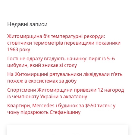
Недавні записи
Житомирщина б’є температурні рекорди:
стовпчики термометрів перевищили показники
1963 року
Гості не одразу вгадують начинку: пиріг із 5–6
цибулин, який зникає зі столу
На Житомирщині рятувальники ліквідували п’ять
пожеж в екосистемах за добу
Спортсмени Житомирщини привезли 12 нагород
із чемпіонату України з акватлону
Квартири, Mercedes і будинок за $550 тисяч: у
чому підозрюють Стефанішину