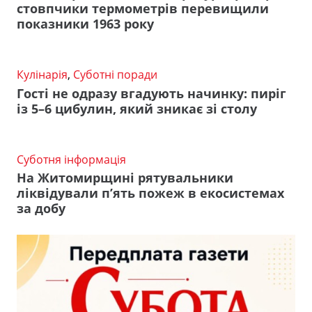
стовпчики термометрів перевищили
показники 1963 року
Кулінарія
,
Суботні поради
Гості не одразу вгадують начинку: пиріг
із 5–6 цибулин, який зникає зі столу
Суботня інформація
На Житомирщині рятувальники
ліквідували п’ять пожеж в екосистемах
за добу