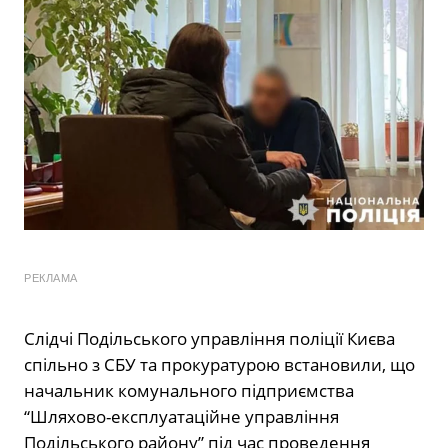
РЕКЛАМА
Слідчі Подільського управління поліції Києва
спільно з СБУ та прокуратурою встановили, що
начальник комунального підприємства
“Шляхово-експлуатаційне управління
Подільського району” під час проведення