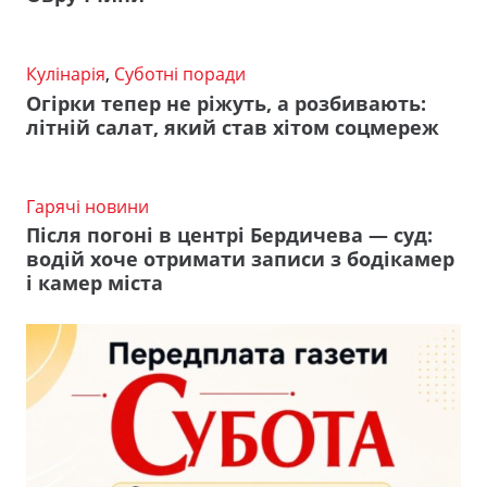
Кулінарія
,
Суботні поради
Огірки тепер не ріжуть, а розбивають:
літній салат, який став хітом соцмереж
Гарячі новини
Після погоні в центрі Бердичева — суд:
водій хоче отримати записи з бодікамер
і камер міста