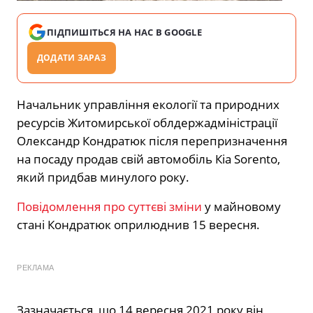
ПІДПИШІТЬСЯ НА НАС В GOOGLE
ДОДАТИ ЗАРАЗ
Начальник управління екології та природних
ресурсів Житомирської облдержадміністрації
Олександр Кондратюк після перепризначення
на посаду продав свій автомобіль Кіа Sorento,
який придбав минулого року.
Повідомлення про суттєві зміни
у майновому
стані Кондратюк оприлюднив 15 вересня.
РЕКЛАМА
Зазначається, що 14 вересня 2021 року він