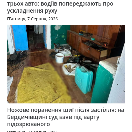
трьох авто: водіїв попереджають про
ускладнення руху
П’ятниця, 7 Серпня, 2026
Ножове поранення шиї після застілля: на
Бердичівщині суд взяв під варту
підозрюваного