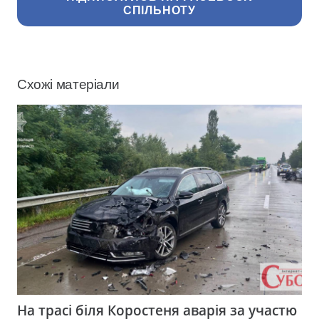
СПІЛЬНОТУ
Схожі матеріали
На трасі біля Коростеня аварія за участю