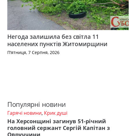
Негода залишила без світла 11
населених пунктів Житомирщини
П’ятниця, 7 Серпня, 2026
Популярні новини
Гарячі новини
,
Крик душі
На Херсонщині загинув 51-річний
головний сержант Сергій Капітан з
Овруччини