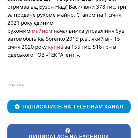
отримав від Бузон Надії Василівни 378 тис. грн
за продане рухоме майно. Станом на 1 січня
2021 року єдиним
рухомим
майном
начальника управління був
автомобіль Кіа Sorento 2015 р.в., який він 15
січня 2020 року
купив
за 155 тис. 518 грн в
одеського ТОВ «ТЕК “Агент”».
РЕКЛАМА
ПІДПИСАТИСЬ НА TELEGRAM КАНАЛ
ПІДПИСАТИСЬ НА FACEBOOK