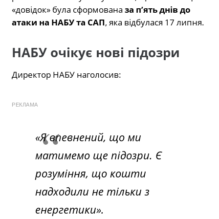
«довідок» була сформована
за п’ять днів до
атаки на НАБУ та САП
, яка відбулася 17 липня.
НАБУ очікує нові підозри
Директор НАБУ наголосив:
РЕКЛАМА
«Я впевнений, що ми
матимемо ще підозри. Є
розуміння, що кошти
надходили не тільки з
енергетики».