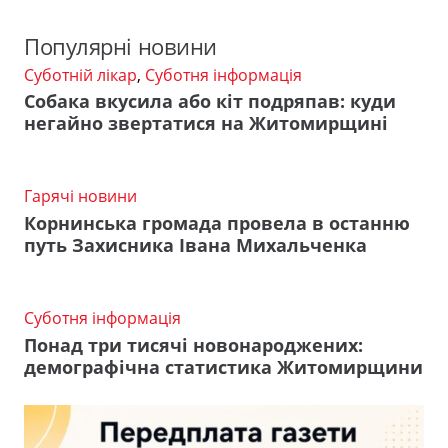
Популярні новини
Суботній лікар
,
Суботня інформація
Собака вкусила або кіт подряпав: куди
негайно звертатися на Житомирщині
Гарячі новини
Корнинська громада провела в останню
путь Захисника Івана Михальченка
Суботня інформація
Понад три тисячі новонароджених:
демографічна статистика Житомирщини