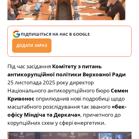
ПІДПИШІТЬСЯ НА НАС В GOOGLE
ДОДАТИ ЗАРАЗ
Під час засідання
Комітету з питань
антикорупційної політики Верховної Ради
25 листопада 2025 року директор
Національного антикорупційного бюро
Семен
Кривонос
оприлюднив нові подробиці щодо
масштабного розслідування так званого
«бек-
офісу Міндіча та Деркача»
, причетного до
корупційних схем у сфері енергетики.