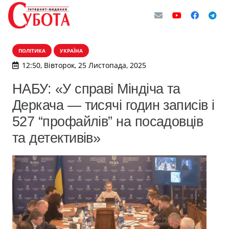
ПОЛІТИКА
УКРАЇНА
12:50, Вівторок, 25 Листопада, 2025
НАБУ: «У справі Міндіча та
Деркача — тисячі годин записів і
527 “профайлів” на посадовців
та детективів»