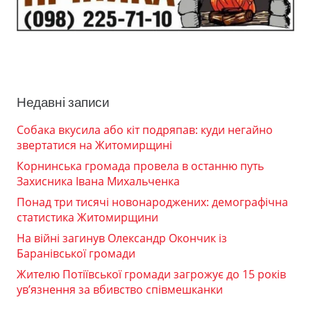
Недавні записи
Собака вкусила або кіт подряпав: куди негайно
звертатися на Житомирщині
Корнинська громада провела в останню путь
Захисника Івана Михальченка
Понад три тисячі новонароджених: демографічна
статистика Житомирщини
На війні загинув Олександр Окончик із
Баранівської громади
Жителю Потіївської громади загрожує до 15 років
ув’язнення за вбивство співмешканки