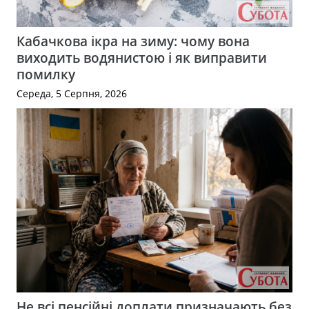
Кабачкова ікра на зиму: чому вона
виходить водянистою і як виправити
помилку
Середа, 5 Серпня, 2026
Не всі пенсійні доплати призначають без