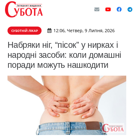
12:06, Четвер, 9 Липня, 2026
СУБОТНІЙ ЛІКАР
Набряки ніг, “пісок” у нирках і
народні засоби: коли домашні
поради можуть нашкодити