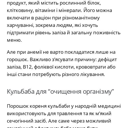
продукт, який містить рослинний білок,
клітковину, вітаміни і мінерали. Його можна
включати в раціон при різноманітному
харчуванні, зокрема людям, які хочуть
підтримати рівень заліза й загальну поживність
меню.
Але при анемії не варто покладатися лише на
горошок. Важливо з’ясувати причину: дефіцит
заліза, В12, фолієвої кислоти, крововтрати або
інші стани потребують різного лікування.
Кульбаба для “очищення організму”
Порошок кореня кульбаби у народній медицині
використовують для травлення та як м’який
сечогінний засіб. Але саме через можливий