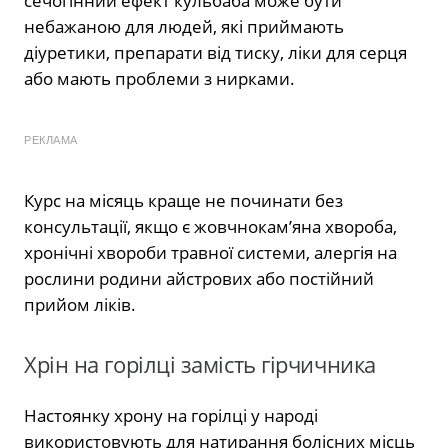
сечогінний ефект кульбаба може бути
небажаною для людей, які приймають
діуретики, препарати від тиску, ліки для серця
або мають проблеми з нирками.
РЕКЛАМА
Курс на місяць краще не починати без
консультації, якщо є жовчнокам’яна хвороба,
хронічні хвороби травної системи, алергія на
рослини родини айстрових або постійний
прийом ліків.
Хрін на горілці замість гірчичника
Настоянку хрону на горілці у народі
використовують для натирання болісних місць