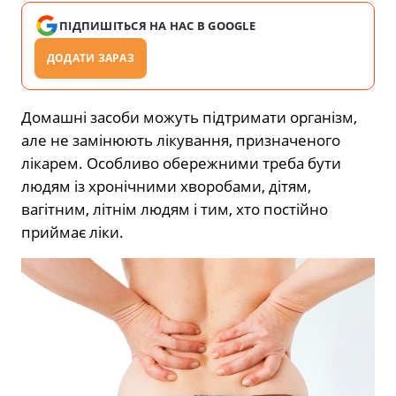
ПІДПИШІТЬСЯ НА НАС В GOOGLE
ДОДАТИ ЗАРАЗ
Домашні засоби можуть підтримати організм,
але не замінюють лікування, призначеного
лікарем. Особливо обережними треба бути
людям із хронічними хворобами, дітям,
вагітним, літнім людям і тим, хто постійно
приймає ліки.