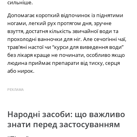
сильніше.
Допомагає короткий відпочинок із піднятими
ногами, легкий рух протягом дня, зручне
взуття, достатня кількість звичайної води та
прохолодні ванночки для ніг. Але сечогінні чаї,
трав’яні настої чи “курси для виведення води”
без лікаря краще не починати, особливо якщо
людина приймає препарати від тиску, серця
або нирок.
РЕКЛАМА
Народні засоби: що важливо
знати перед застосуванням