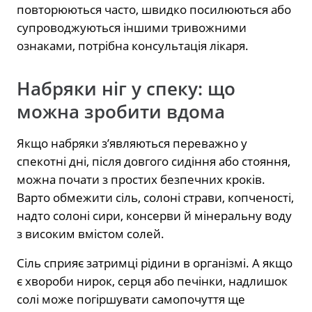
повторюються часто, швидко посилюються або
супроводжуються іншими тривожними
ознаками, потрібна консультація лікаря.
Набряки ніг у спеку: що
можна зробити вдома
Якщо набряки з’являються переважно у
спекотні дні, після довгого сидіння або стояння,
можна почати з простих безпечних кроків.
Варто обмежити сіль, солоні страви, копченості,
надто солоні сири, консерви й мінеральну воду
з високим вмістом солей.
Сіль сприяє затримці рідини в організмі. А якщо
є хвороби нирок, серця або печінки, надлишок
солі може погіршувати самопочуття ще