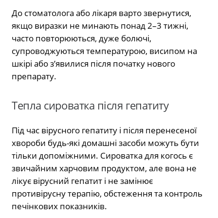
До стоматолога або лікаря варто звернутися,
якщо виразки не минають понад 2–3 тижні,
часто повторюються, дуже болючі,
супроводжуються температурою, висипом на
шкірі або з’явилися після початку нового
препарату.
Тепла сироватка після гепатиту
Під час вірусного гепатиту і після перенесеної
хвороби будь-які домашні засоби можуть бути
тільки допоміжними. Сироватка для когось є
звичайним харчовим продуктом, але вона не
лікує вірусний гепатит і не замінює
противірусну терапію, обстеження та контроль
печінкових показників.