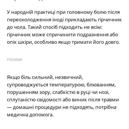
У народній практиці при головному болю після
переохолодження іноді прикладають гірчичник
до чола. Такий спосіб підходить не всім:
гірчичник може спричинити подразнення або
опік шкіри, особливо якщо тримати його довго.
РЕКЛАМА
Якщо біль сильний, незвичний,
супроводжується температурою, блюванням,
порушенням зору, слабкістю в руці чи нозі,
сплутаністю свідомості або виник після травми
— домашні процедури не підходять, потрібна
медична допомога.