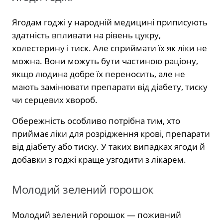
Ягодам годжі у народній медицині приписують
здатність впливати на рівень цукру,
холестерину і тиск. Але сприймати їх як ліки не
можна. Вони можуть бути частиною раціону,
якщо людина добре їх переносить, але не
мають замінювати препарати від діабету, тиску
чи серцевих хвороб.
Обережність особливо потрібна тим, хто
приймає ліки для розрідження крові, препарати
від діабету або тиску. У таких випадках ягоди й
добавки з годжі краще узгодити з лікарем.
Молодий зелений горошок
Молодий зелений горошок — поживний