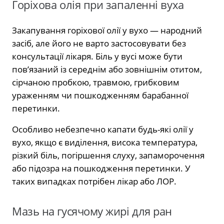
Горіхова олія при запаленні вуха
Закапування горіхової олії у вухо — народний
засіб, але його не варто застосовувати без
консультації лікаря. Біль у вусі може бути
пов’язаний із середнім або зовнішнім отитом,
сірчаною пробкою, травмою, грибковим
ураженням чи пошкодженням барабанної
перетинки.
Особливо небезпечно капати будь-які олії у
вухо, якщо є виділення, висока температура,
різкий біль, погіршення слуху, запаморочення
або підозра на пошкодження перетинки. У
таких випадках потрібен лікар або ЛОР.
Мазь на гусячому жирі для ран