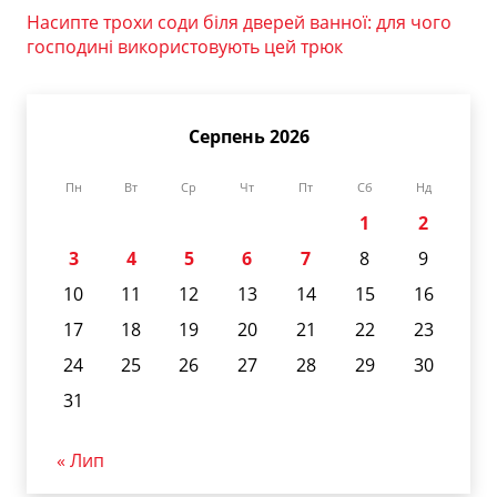
Насипте трохи соди біля дверей ванної: для чого
господині використовують цей трюк
Серпень 2026
Пн
Вт
Ср
Чт
Пт
Сб
Нд
1
2
3
4
5
6
7
8
9
10
11
12
13
14
15
16
17
18
19
20
21
22
23
24
25
26
27
28
29
30
31
« Лип