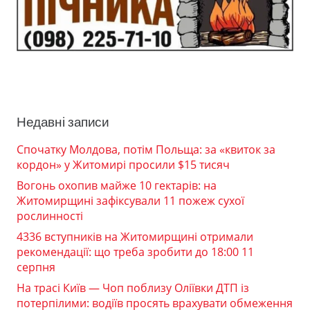
Недавні записи
Спочатку Молдова, потім Польща: за «квиток за
кордон» у Житомирі просили $15 тисяч
Вогонь охопив майже 10 гектарів: на
Житомирщині зафіксували 11 пожеж сухої
рослинності
4336 вступників на Житомирщині отримали
рекомендації: що треба зробити до 18:00 11
серпня
На трасі Київ — Чоп поблизу Оліївки ДТП із
потерпілими: водіїв просять врахувати обмеження