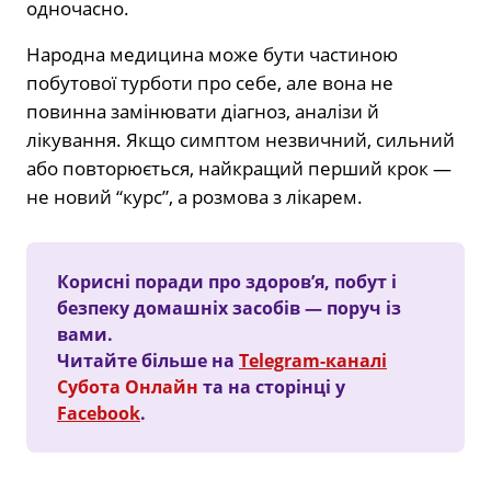
одночасно.
Народна медицина може бути частиною
побутової турботи про себе, але вона не
повинна замінювати діагноз, аналізи й
лікування. Якщо симптом незвичний, сильний
або повторюється, найкращий перший крок —
не новий “курс”, а розмова з лікарем.
Корисні поради про здоров’я, побут і
безпеку домашніх засобів — поруч із
вами.
Читайте більше на
Telegram-каналі
Субота Онлайн
та на сторінці у
Facebook
.