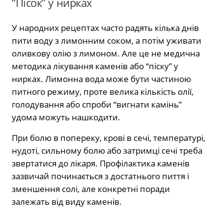
“Пісок” у нирках
У народних рецептах часто радять кілька днів
пити воду з лимонним соком, а потім уживати
оливкову олію з лимоном. Але це не медична
методика лікування каменів або “піску” у
нирках. Лимонна вода може бути частиною
питного режиму, проте велика кількість олії,
голодування або спроби “вигнати камінь”
удома можуть нашкодити.
При болю в попереку, крові в сечі, температурі,
нудоті, сильному болю або затримці сечі треба
звертатися до лікаря. Профілактика каменів
зазвичай починається з достатнього пиття і
зменшення солі, але конкретні поради
залежать від виду каменів.