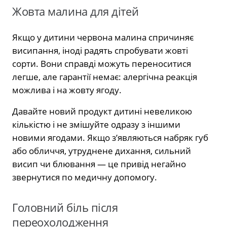
Жовта малина для дітей
Якщо у дитини червона малина спричиняє
висипання, іноді радять спробувати жовті
сорти. Вони справді можуть переноситися
легше, але гарантії немає: алергічна реакція
можлива і на жовту ягоду.
Давайте новий продукт дитині невеликою
кількістю і не змішуйте одразу з іншими
новими ягодами. Якщо з’являються набряк губ
або обличчя, утруднене дихання, сильний
висип чи блювання — це привід негайно
звернутися по медичну допомогу.
Головний біль після
переохолодження