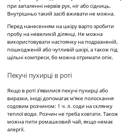
при запаленні нервів рук, ніг або сідниць.
Внутрішньо такий засіб вживати не можна.
Перед нанесенням на шкіру варто зробити
пробу на невеликій ділянці. Не можна
використовувати настоянку на подразненій,
пошкодженій або чутливій шкірі, а також під
щільні компреси, бо можна отримати опік.
Пекучі пухирці в роті
Якщо в роті з’явилися пекучі пухирці або
виразки, іноді допомагає м’яке полоскання
содовим розчином: 1 ч. л. соди на склянку
теплої води. Розчин не треба ковтати. Також
можна пити ромашковий чай, якщо немає
алергії.