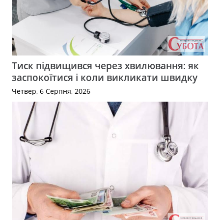
Тиск підвищився через хвилювання: як
заспокоїтися і коли викликати швидку
Четвер, 6 Серпня, 2026