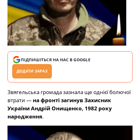
ПІДПИШІТЬСЯ НА НАС В GOOGLE
ДОДАТИ ЗАРАЗ
Звягельська громада зазнала ще однієї болючої
втрати —
на фронті загинув Захисник
України Андрій Онищенко, 1982 року
народження
.