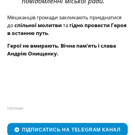
повідомленні міської ради.
Мешканців громади закликають приєднатися
до
спільної молитви
та
гідно провести Героя
в останню путь
.
Герої не вмирають. Вічна пам’ять і слава
Андрію Онищенку.
РЕКЛАМА
ПІДПИСАТИСЬ НА TELEGRAM КАНАЛ