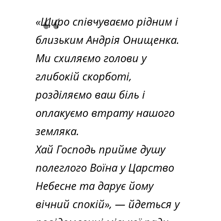
«Щиро співчуваємо рідним і
близьким Андрія Онищенка.
Ми схиляємо голови у
глибокій скорботі,
розділяємо ваш біль і
оплакуємо втрату нашого
земляка.
Хай Господь прийме душу
полеглого Воїна у Царство
Небесне та дарує йому
вічний спокій», — йдеться у