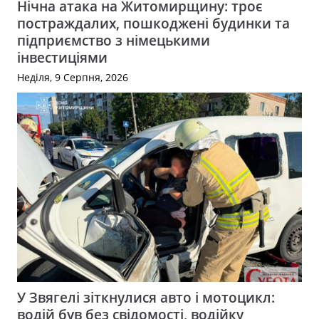
Нічна атака на Житомирщину: троє
постраждалих, пошкоджені будинки та
підприємство з німецькими
інвестиціями
Неділя, 9 Серпня, 2026
У Звягелі зіткнулися авто і мотоцикл:
водій був без свідомості, водійку