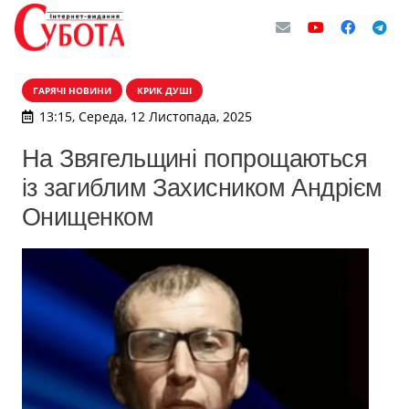
ГАРЯЧІ НОВИНИ
КРИК ДУШІ
13:15, Середа, 12 Листопада, 2025
На Звягельщині попрощаються
із загиблим Захисником Андрієм
Онищенком