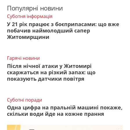
Популярні новини
Суботня інформація
У 21 рік працює з боєприпасами: що вже
побачив наймолодший сапер
Житомирщини
Гарячі новини
Після нічної атаки у Житомирі
скаржаться на різкий запах: що
показують датчики повітря
Суботні поради
Одна цифра на пральній машині покаже,
скільки води йде на кожне прання