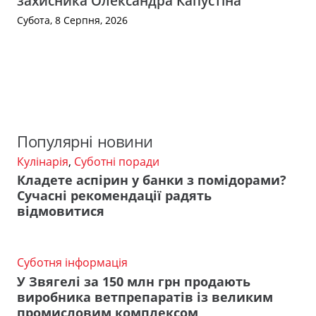
захисника Олександра Капустіна
Субота, 8 Серпня, 2026
Популярні новини
Кулінарія
,
Суботні поради
Кладете аспірин у банки з помідорами?
Сучасні рекомендації радять
відмовитися
Суботня інформація
У Звягелі за 150 млн грн продають
виробника ветпрепаратів із великим
промисловим комплексом