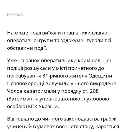
РЕКЛАМА
На місце події виїхали працівники слідчо-
оперативної групи та задокументували всі
обставини події.
Уже на ранок оперативники кримінальної
поліції розшукали у місті причетного до
пограбування 31-річного жителя Одещини.
Правоохоронці вилучили у нього викрадене.
Чоловіка затримали у порядку ст. 208
(Затримання уповноваженою службовою
особою) КПК України.
Відповідно до чинного законодавства грабіж,
учинений в умовах воєнного стану, карається