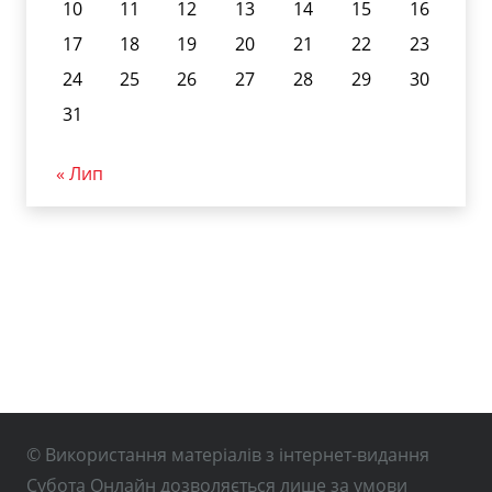
10
11
12
13
14
15
16
17
18
19
20
21
22
23
24
25
26
27
28
29
30
31
« Лип
© Використання матеріалів з інтернет-видання
Субота Онлайн дозволяється лише за умови