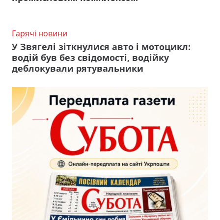
Гарячі новини
У Звягелі зіткнулися авто і мотоцикл:
водій був без свідомості, водійку
деблокували рятувальники