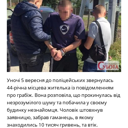
Уночі 5 вересня до поліцейських звернулась
44-річна місцева жителька із повідомленням
про грабіж. Вона розповіла, що прокинулась від
незрозумілого шуму та побачила у своєму
будинку незнайомця. Чоловік штовхнув
заявницю, забрав гаманець, в якому
знаходились 10 тисяч гривень, та втік.