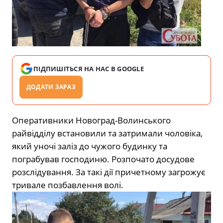
ПІДПИШІТЬСЯ НА НАС В GOOGLE
ДОДАТИ ЗАРАЗ
Оперативники Новоград-Волинського
райвідділу встановили та затримали чоловіка,
який уночі заліз до чужого будинку та
пограбував господиню. Розпочато досудове
розслідування. За такі дії причетному загрожує
тривале позбавлення волі.