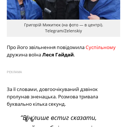
Григорій Микитюк (на фото — в центрі).
Telegram/Zelenskiy
Про його звільнення повідомила
Суспільному
дружина воїна
Леся Гайдай
.
РЕКЛАМА
За її словами, довгоочікуваний дзвінок
пролунав зненацька. Розмова тривала
буквально кілька секунд.
“Він лише встиг сказати,