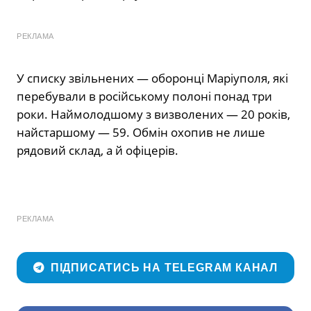
РЕКЛАМА
У списку звільнених — оборонці Маріуполя, які
перебували в російському полоні понад три
роки. Наймолодшому з визволених — 20 років,
найстаршому — 59. Обмін охопив не лише
рядовий склад, а й офіцерів.
РЕКЛАМА
ПІДПИСАТИСЬ НА TELEGRAM КАНАЛ