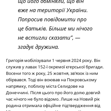
що його обміняли, що він
вже на території України.
Попросив повідомити про
це батьків. Більше ми нічого
не встигли сказати”, —
згадує дружина.
Григорія мобілізували 1 червня 2024 року. Він
служив у лавах 152-ї окремої єгерської бригади.
Восени того ж року, 25 жовтня, зв’язок із ним
обірвався. Тоді він воював на Покровському
напрямку, поблизу міста Селидове на
Донеччині. Після цього про його долю довгий
час нічого не було відомо. Лише на Новий рік
родина отримала офіційне підтвердження від