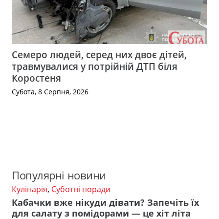
Семеро людей, серед них двоє дітей,
травмувалися у потрійній ДТП біля
Коростеня
Субота, 8 Серпня, 2026
Популярні новини
Кулінарія
,
Суботні поради
Кабачки вже нікуди дівати? Запечіть їх
для салату з помідорами — це хіт літа