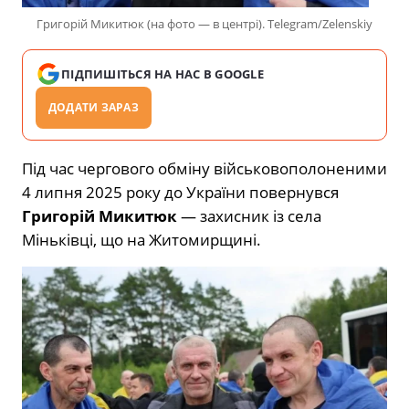
Григорій Микитюк (на фото — в центрі). Telegram/Zelenskiy
ПІДПИШІТЬСЯ НА НАС В GOOGLE
ДОДАТИ ЗАРАЗ
Під час чергового обміну військовополоненими
4 липня 2025 року до України повернувся
Григорій Микитюк
— захисник із села
Міньківці, що на Житомирщині.