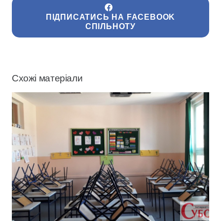
ПІДПИСАТИСЬ НА FACEBOOK
СПІЛЬНОТУ
Схожі матеріали