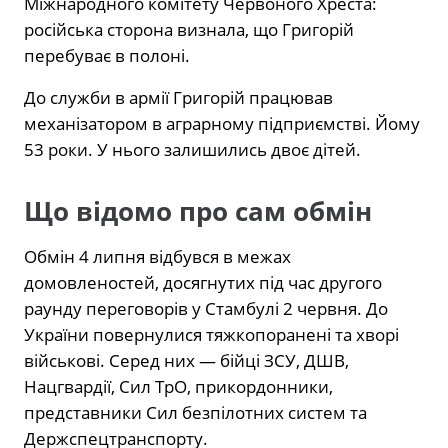
Міжнародного комітету Червоного Хреста:
російська сторона визнала, що Григорій
перебуває в полоні.
До служби в армії Григорій працював
механізатором в аграрному підприємстві. Йому
53 роки. У нього залишились двоє дітей.
Що відомо про сам обмін
Обмін 4 липня відбувся в межах
домовленостей, досягнутих під час другого
раунду переговорів у Стамбулі 2 червня. До
України повернулися тяжкопоранені та хворі
військові. Серед них — бійці ЗСУ, ДШВ,
Нацгвардії, Сил ТрО, прикордонники,
представники Сил безпілотних систем та
Держспецтранспорту.