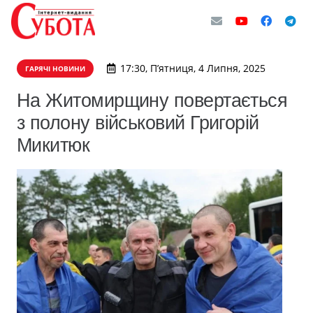
17:30, П’ятниця, 4 Липня, 2025
ГАРЯЧІ НОВИНИ
На Житомирщину повертається
з полону військовий Григорій
Микитюк