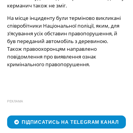
керманич також не зміг.
На місце інциденту були терміново викликані
співробітники Національної поліції, яким, для
з’ясування усіх обставин правопорушення, й
був переданий автомобіль з деревиною.
Також правоохоронцям направлено
повідомлення про виявлення ознак
кримінального правопорушення.
РЕКЛАМА
ПІДПИСАТИСЬ НА TELEGRAM КАНАЛ