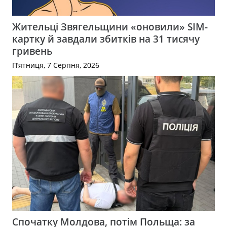
Жительці Звягельщини «оновили» SIM-
картку й завдали збитків на 31 тисячу
гривень
П’ятниця, 7 Серпня, 2026
Спочатку Молдова, потім Польща: за