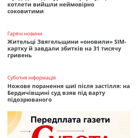
котлети вийшли неймовірно
соковитими
Гарячі новини
Жительці Звягельщини «оновили» SIM-
картку й завдали збитків на 31 тисячу
гривень
Суботня інформація
Ножове поранення шиї після застілля: на
Бердичівщині суд взяв під варту
підозрюваного