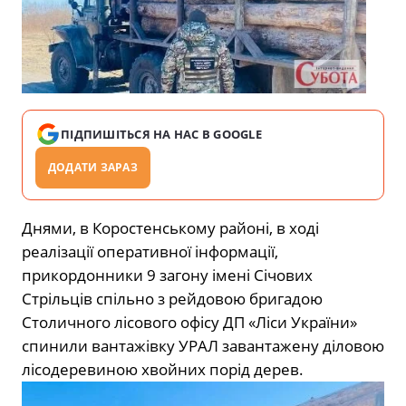
ПІДПИШІТЬСЯ НА НАС В GOOGLE
ДОДАТИ ЗАРАЗ
Днями, в Коростенському районі, в ході
реалізації оперативної інформації,
прикордонники 9 загону імені Січових
Стрільців спільно з рейдовою бригадою
Столичного лісового офісу ДП «Ліси України»
спинили вантажівку УРАЛ завантажену діловою
лісодеревиною хвойних порід дерев.