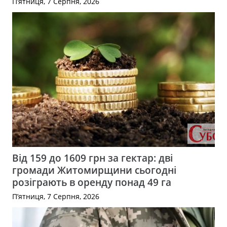
П’ятниця, 7 Серпня, 2026
Від 159 до 1609 грн за гектар: дві
громади Житомирщини сьогодні
розіграють в оренду понад 49 га
П’ятниця, 7 Серпня, 2026