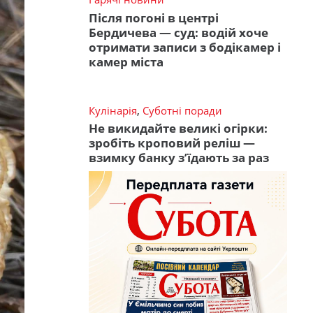
Після погоні в центрі
Бердичева — суд: водій хоче
отримати записи з бодікамер і
камер міста
Кулінарія
,
Суботні поради
Не викидайте великі огірки:
зробіть кроповий реліш —
взимку банку з’їдають за раз