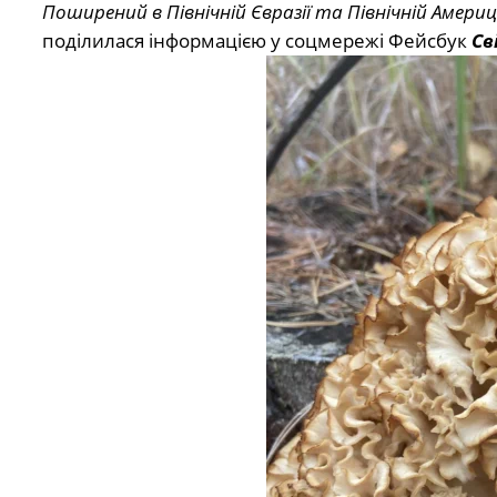
Поширений в Північній Євразії та Північній Америці
поділилася інформацією у соцмережі Фейсбук
Св