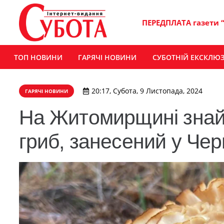
ПЕРЕДПЛАТА газети 
ТОП НОВИНИ
ГАРЯЧІ НОВИНИ
СУБОТНІЙ ЕКСКЛЮ
20:17, Субота, 9 Листопада, 2024
ГАРЯЧІ НОВИНИ
На Житомирщині знай
гриб, занесений у Че