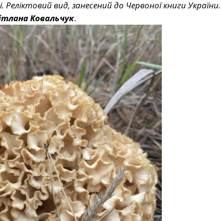
. Реліктовий вид, занесений до Червоної книги України.
ітлана Ковальчук
.