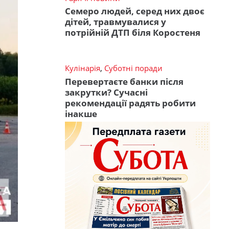
Семеро людей, серед них двоє
дітей, травмувалися у
потрійній ДТП біля Коростеня
Кулінарія
,
Суботні поради
Перевертаєте банки після
закрутки? Сучасні
рекомендації радять робити
інакше