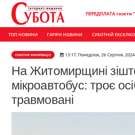
ПЕРЕДПЛАТА газети 
ТОП НОВИНИ
ГАРЯЧІ НОВИНИ
СУБОТНІЙ ЕКСКЛЮ
13:17, Понеділок, 26 Серпня, 2024
СУБОТНЯ ІНФОРМАЦІЯ
На Житомирщині зішт
мікроавтобус: троє осі
травмовані