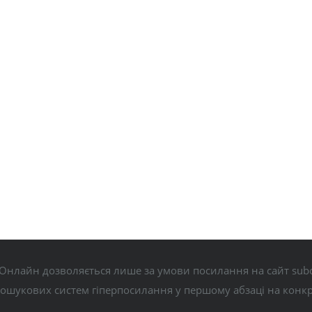
Онлайн дозволяється лише за умови посилання на сайт subo
пошукових систем гіперпосилання у першому абзаці на конк