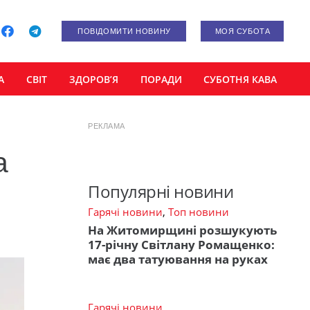
ПОВІДОМИТИ НОВИНУ
МОЯ СУБОТА
А
СВІТ
ЗДОРОВ’Я
ПОРАДИ
СУБОТНЯ КАВА
РЕКЛАМА
а
Популярні новини
Гарячі новини
,
Топ новини
На Житомирщині розшукують
17-річну Світлану Ромащенко:
має два татуювання на руках
Гарячі новини