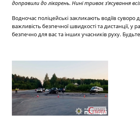
доправили до лікарень. Нині триває з’ясування всі
Водночас поліцейські закликають водіїв суворо 
важливість безпечної швидкості та дистанції, у р
безпечно для вас та інших учасників руху. Будьт