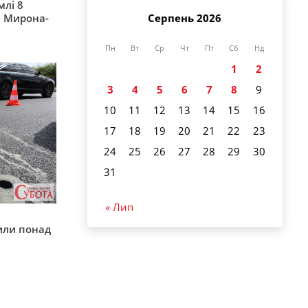
млі 8
а Мирона-
Серпень 2026
Пн
Вт
Ср
Чт
Пт
Сб
Нд
1
2
3
4
5
6
7
8
9
10
11
12
13
14
15
16
17
18
19
20
21
22
23
24
25
26
27
28
29
30
31
« Лип
у
или понад