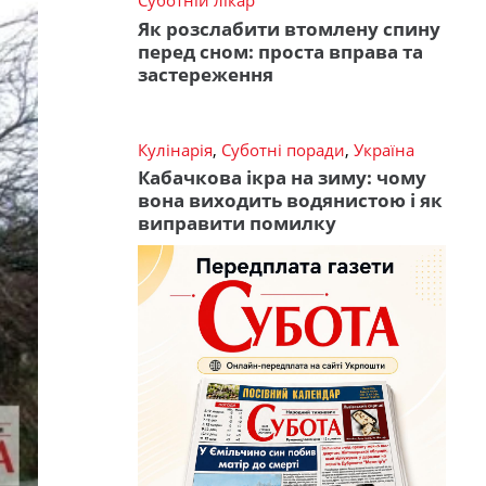
Суботній лікар
Як розслабити втомлену спину
перед сном: проста вправа та
застереження
Кулінарія
,
Суботні поради
,
Україна
Кабачкова ікра на зиму: чому
вона виходить водянистою і як
виправити помилку