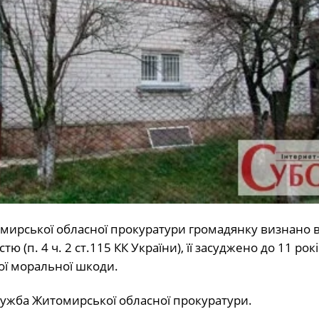
мирської обласної прокуратури громадянку визнано 
 (п. 4 ч. 2 ст.115 КК України), її засуджено до 11 рок
ної моральної шкоди.
ужба Житомирської обласної прокуратури.