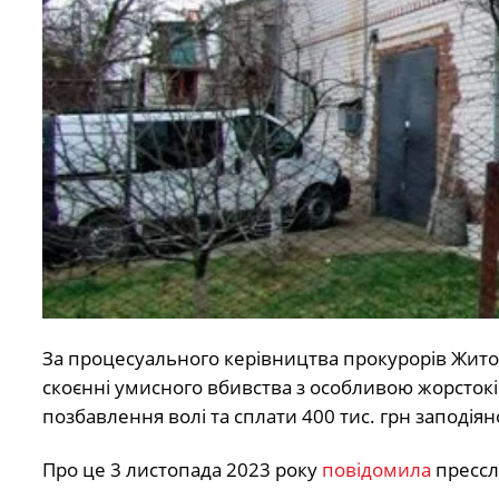
За процесуального керівництва прокурорів Жито
скоєнні умисного вбивства з особливою жорстокістю
позбавлення волі та сплати 400 тис. грн заподія
Про це 3 листопада 2023 року
повідомила
прессл