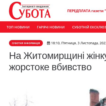
ПЕРЕДПЛАТА газети 
ТОП НОВИНИ
ГАРЯЧІ НОВИНИ
СУБОТНІЙ ЕКСКЛЮ
18:10, П’ятниця, 3 Листопада, 202
СУБОТНЯ ІНФОРМАЦІЯ
На Житомирщині жінку 
жорстоке вбивство