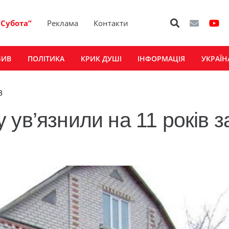
“Субота”
Реклама
Контакти
ЗИВ
ПОЛІТИКА
КРИК ДУШІ
ІНФОРМАЦІЯ
УКРАЇН
3
ув’язнили на 11 років з