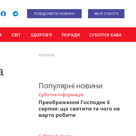
ПОВІДОМИТИ НОВИНУ
МОЯ СУБОТА
А
СВІТ
ЗДОРОВ’Я
ПОРАДИ
СУБОТНЯ КАВА
РЕКЛАМА
а
Популярні новини
Суботня інформація
Преображення Господнє 6
серпня: що святити та чого не
варто робити