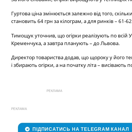
Гуртова ціна змінюється залежно від того, скіль
становить 64 грн за кілограм, а для ринків – 61-62
Тимощук уточнив, що огірки реалізують по всій Укр
Кременчука, а завтра планують – до Львова.
Директор товариства додав, що щороку у його т
і збирають огірки, а на початку літа – висівають 
РЕКЛАМА
РЕКЛАМА
ПІДПИСАТИСЬ НА TELEGRAM КАНАЛ