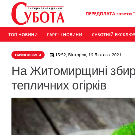
ПЕРЕДПЛАТА газети 
ТОП НОВИНИ
ГАРЯЧІ НОВИНИ
СУБОТНІЙ ЕКСКЛЮ
15:52, Вівторок, 16 Лютого, 2021
ГАРЯЧІ НОВИНИ
На Житомирщині зби
тепличних огірків