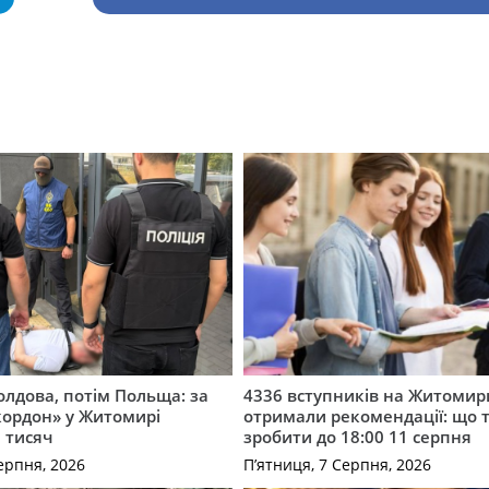
лдова, потім Польща: за
4336 вступників на Житоми
кордон» у Житомирі
отримали рекомендації: що 
 тисяч
зробити до 18:00 11 серпня
ерпня, 2026
П’ятниця, 7 Серпня, 2026