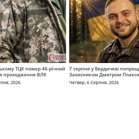
ькому ТЦК помер 46-річний
7 серпня у Бердичеві попрощ
ля проходження ВЛК
Захисником Дмитром Плакс
рпня, 2026
Четвер, 6 Серпня, 2026