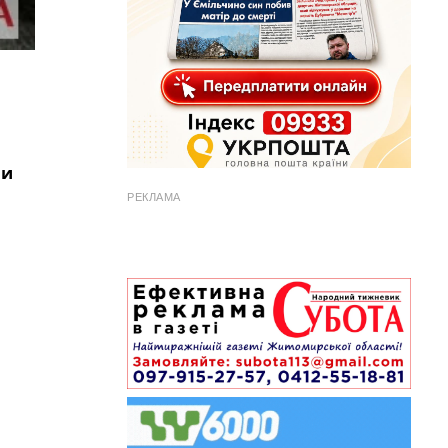
ли
РЕКЛАМА