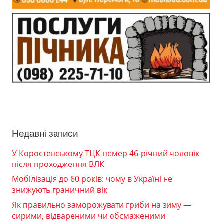
Недавні записи
У Коростенському ТЦК помер 46-річний чоловік
після проходження ВЛК
Мобілізація до 60 років: чому в Україні не
знижують граничний вік
Як правильно заморожувати гриби на зиму —
сирими, відвареними чи обсмаженими