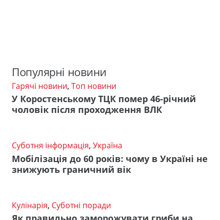
Популярні новини
Гарячі новини
,
Топ новини
У Коростенському ТЦК помер 46-річний
чоловік після проходження ВЛК
Суботня інформація
,
Україна
Мобілізація до 60 років: чому в Україні не
знижують граничний вік
Кулінарія
,
Суботні поради
Як правильно заморожувати гриби на