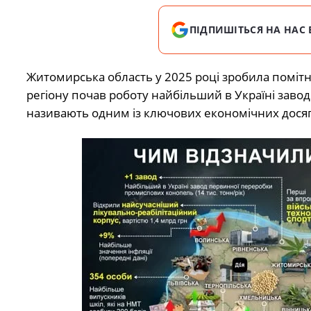
ПІДПИШІТЬСЯ НА НАС 
Житомирська область у 2025 році зробила помітн
регіону почав роботу найбільший в Україні зав
називають одним із ключових економічних досягн