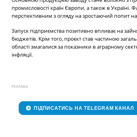
промисловості країн Європи, а також в Україні. Ф
перспективним з огляду на зростаючий попит на 
Запуск підприємства позитивно впливає на зайнят
бюджетів. Крім того, проєкт став частиною загал
області змагалися за показники в аграрному секто
інфляції.
РЕКЛАМА
ПІДПИСАТИСЬ НА TELEGRAM КАНАЛ