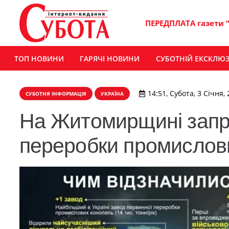
ПЕРЕДПЛАТА газети 
ТОП НОВИНИ
ГАРЯЧІ НОВИНИ
СУБОТНІЙ ЕКСКЛЮ
14:51, Субота, 3 Січня,
СУБОТНЯ ІНФОРМАЦІЯ
УКРАЇНА
На Житомирщині запр
переробки промислов