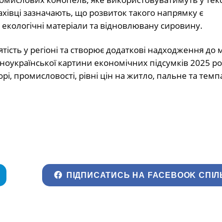
ахівці зазначають, що розвиток такого напрямку є
екологічні матеріали та відновлювану сировину.
ість у регіоні та створює додаткові надходження до 
ьноукраїнської картини економічних підсумків 2025 ро
рі, промисловості, рівні цін на житло, пальне та темп
ПІДПИСАТИСЬ НА FACEBOOK СПІЛ