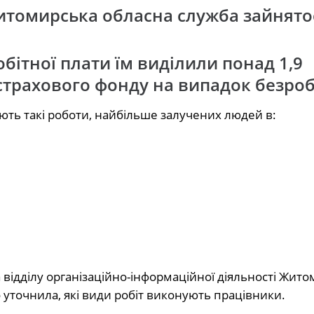
томирська обласна служба зайнятос
бітної плати їм виділили понад 1,9
трахового фонду на випадок безроб
ують такі роботи, найбільше залучених людей в:
відділу організаційно-інформаційної діяльності Жит
уточнила, які види робіт виконують працівники.