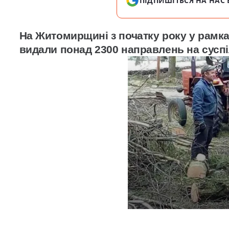
ПІДПИШІТЬСЯ НА НАС 
На
Житомирщині
з початку року у рамк
видали понад 2300 направлень на суспі