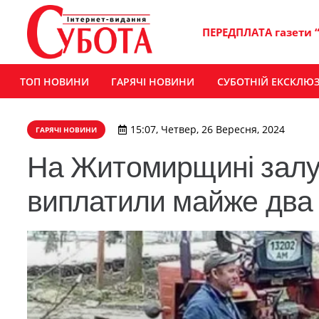
ПЕРЕДПЛАТА газети 
ТОП НОВИНИ
ГАРЯЧІ НОВИНИ
СУБОТНІЙ ЕКСКЛЮ
15:07, Четвер, 26 Вересня, 2024
ГАРЯЧІ НОВИНИ
На Житомирщині залу
виплатили майже два 