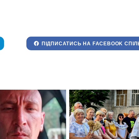
ПІДПИСАТИСЬ НА FACEBOOK СПІЛ