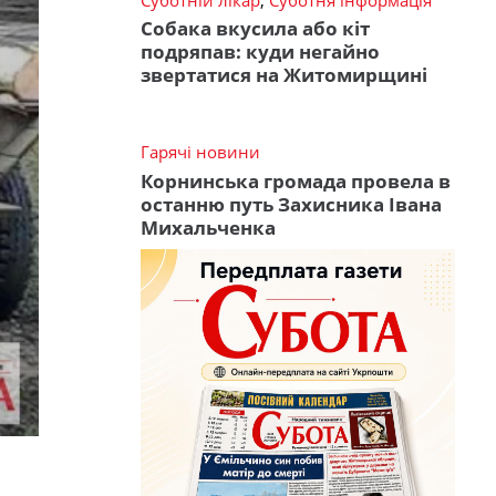
Собака вкусила або кіт
подряпав: куди негайно
звертатися на Житомирщині
Гарячі новини
Корнинська громада провела в
останню путь Захисника Івана
Михальченка