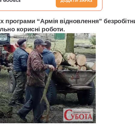
В GOOGLE
ДОДАТИ ЗАРАЗ
ах програми “Армія відновлення” безробіт
льно корисні роботи.