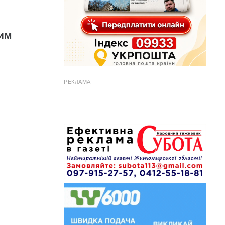
ним
РЕКЛАМА