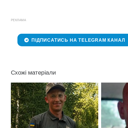
РЕКЛАМА
ПІДПИСАТИСЬ НА TELEGRAM КАНАЛ
Схожі матеріали