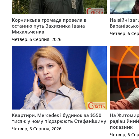
Корнинська громада провела в
На війні за
останню путь Захисника Івана
Баранівсько
Михальченка
Четвер, 6 Се
Четвер, 6 Серпня, 2026
Квартири, Mercedes і будинок за $550
На Житомир
тисяч: у чому підозрюють Стефанішину
радіаційний
показник
Четвер, 6 Серпня, 2026
Четвер, 6 Се