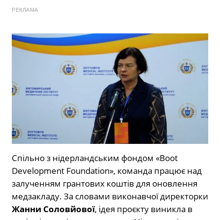
РЕКЛАМА
Спільно з нідерландським фондом «Boot
Development Foundation», команда працює над
залученням грантових коштів для оновлення
медзакладу. За словами виконавчої директорки
Жанни Соловйової
, ідея проєкту виникла в