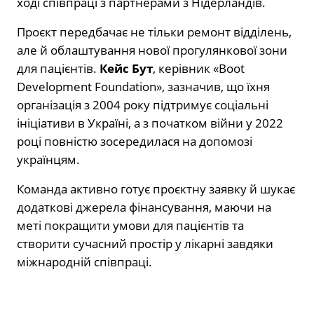
ході співпраці з партнерами з Нідерландів.
Проєкт передбачає не тільки ремонт відділень,
але й облаштування нової прогулянкової зони
для пацієнтів.
Кейс Бут
, керівник «Boot
Development Foundation», зазначив, що їхня
організація з 2004 року підтримує соціальні
ініціативи в Україні, а з початком війни у 2022
році повністю зосередилася на допомозі
українцям.
Команда активно готує проєктну заявку й шукає
додаткові джерела фінансування, маючи на
меті покращити умови для пацієнтів та
створити сучасний простір у лікарні завдяки
міжнародній співпраці.