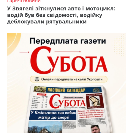
Гарячі новини
У Звягелі зіткнулися авто і мотоцикл:
водій був без свідомості, водійку
деблокували рятувальники