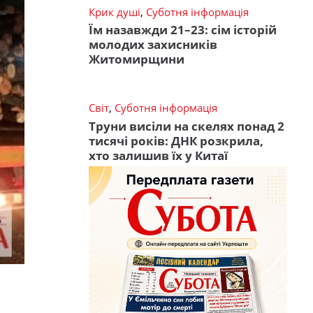
Крик душі
,
Суботня інформація
Їм назавжди 21–23: сім історій
молодих захисників
Житомирщини
Світ
,
Суботня інформація
Труни висіли на скелях понад 2
тисячі років: ДНК розкрила,
хто залишив їх у Китаї