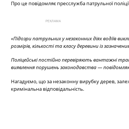
Про це
повідомляє
пресслужба патрульної поліці
РЕКЛАМА
«Підозри патрульних у незаконних діях водіїв вик
розмірів, кількості та класу деревини із зазначе
Поліцейські постійно перевіряють вантажні транс
виявлення порушень законодавства — повідомляю
Нагадуємо, що за незаконну вирубку дерев, залеж
кримінальна відповідальність.