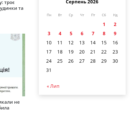
Серпень 2026
: троє
удинки та
Пн
Вт
Ср
Чт
Пт
Сб
Нд
1
2
3
4
5
6
7
8
9
10
11
12
13
14
15
16
17
18
19
20
21
22
23
24
25
26
27
28
29
30
31
« Лип
икали не
била