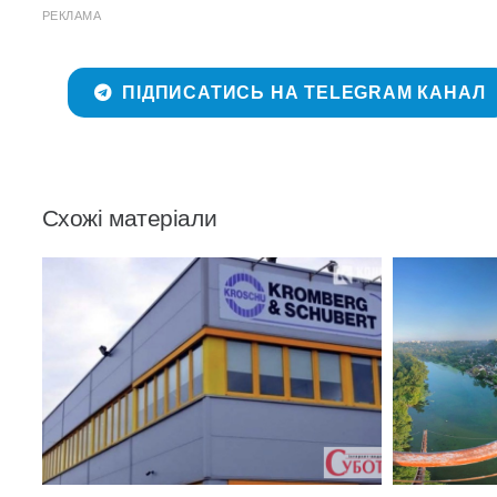
РЕКЛАМА
ПІДПИСАТИСЬ НА TELEGRAM КАНАЛ
Схожі матеріали