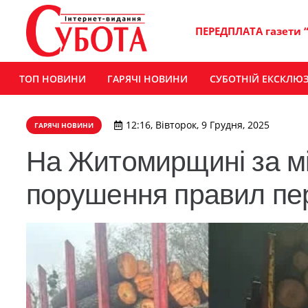
ПЕРЕДПЛАТА газети 
ТОП НОВИНИ
ГАРЯЧІ НОВИНИ
СУБОТНІЙ ЕКСКЛЮ
12:16, Вівторок, 9 Грудня, 2025
ГАРЯЧІ НОВИНИ
На Житомирщині за мі
порушення правил пер