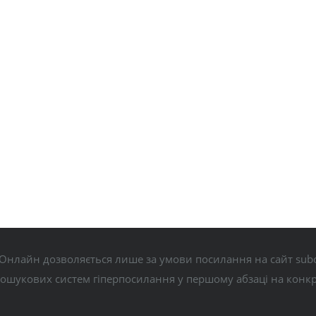
Онлайн дозволяється лише за умови посилання на сайт subo
пошукових систем гіперпосилання у першому абзаці на конк