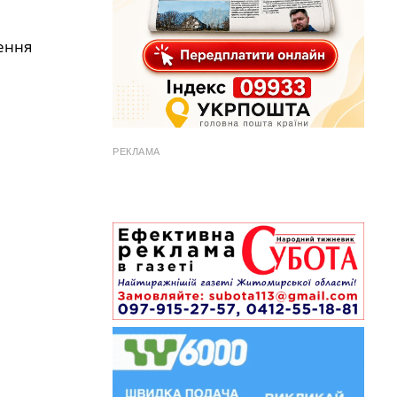
ення
РЕКЛАМА