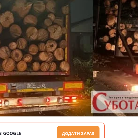
В GOOGLE
ДОДАТИ ЗАРАЗ