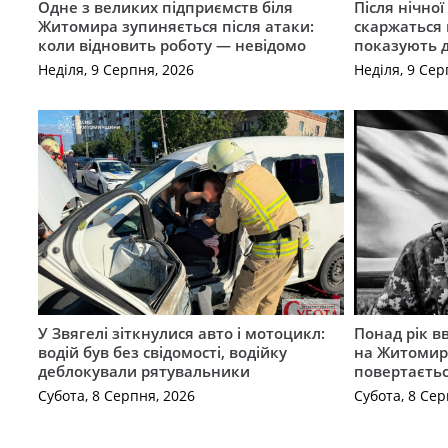
Одне з великих підприємств біля
Після нічно
Житомира зупиняється після атаки:
скаржаться 
коли відновить роботу — невідомо
показують 
Неділя, 9 Серпня, 2026
Неділя, 9 Сер
У Звягелі зіткнулися авто і мотоцикл:
Понад рік в
водій був без свідомості, водійку
на Житомир
деблокували рятувальники
повертаєть
Субота, 8 Серпня, 2026
Субота, 8 Сер