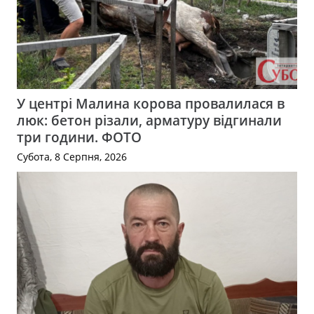
У центрі Малина корова провалилася в
люк: бетон різали, арматуру відгинали
три години. ФОТО
Субота, 8 Серпня, 2026