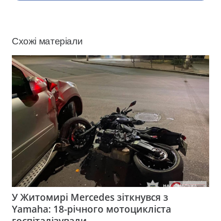
Схожі матеріали
У Житомирі Mercedes зіткнувся з
Yamaha: 18-річного мотоцикліста
госпіталізували