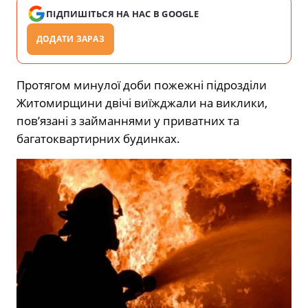
ПІДПИШІТЬСЯ НА НАС В GOOGLE
ДОДАТИ ЗАРАЗ
Протягом минулої доби пожежні підрозділи
Житомирщини двічі виїжджали на виклики,
пов’язані з займаннями у приватних та
багатоквартирних будинках.