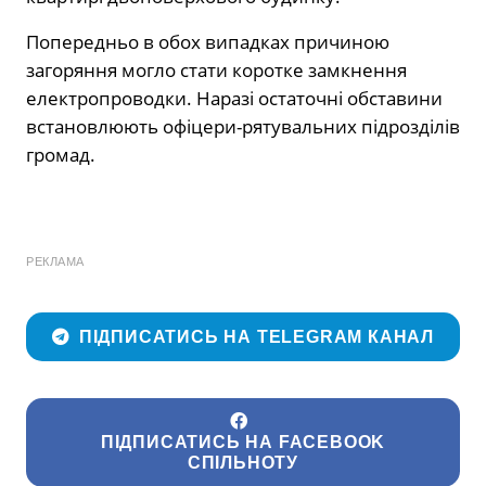
Попередньо в обох випадках причиною
загоряння могло стати коротке замкнення
електропроводки. Наразі остаточні обставини
встановлюють офіцери-рятувальних підрозділів
громад.
РЕКЛАМА
ПІДПИСАТИСЬ НА TELEGRAM КАНАЛ
ПІДПИСАТИСЬ НА FACEBOOK
СПІЛЬНОТУ