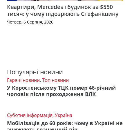
Квартири, Mercedes і будинок за $550
тисяч: у чому підозрюють Стефанішину
Четвер, 6 Серпня, 2026
Популярні новини
Гарячі новини
,
Топ новини
У Коростенському ТЦК помер 46-річний
чоловік після проходження ВЛК
Суботня інформація
,
Україна
Мобілізація до 60 років: чому в Україні не
знижують граничний вік