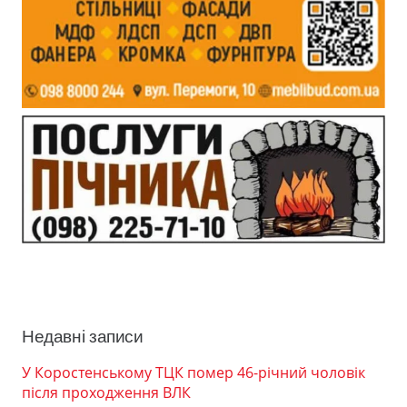
Недавні записи
У Коростенському ТЦК помер 46-річний чоловік
після проходження ВЛК