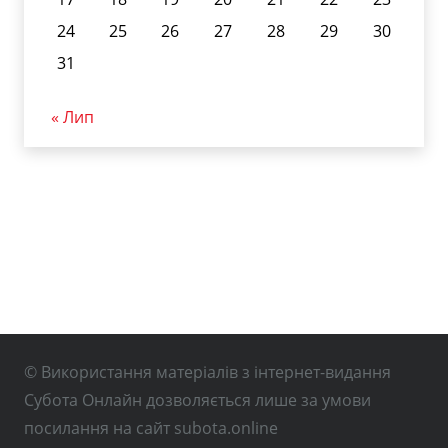
24
25
26
27
28
29
30
31
« Лип
© Використання матеріалів з інтернет-видання
Субота Онлайн дозволяється лише за умови
посилання на сайт subota.online