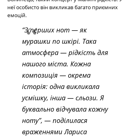
неї особисто він викликав багато приємних
емоцій.
“З перших нот — як
мурашки по шкірі. Така
атмосфера — рідкість для
нашого міста. Кожна
композиція — окрема
історія: одна викликала
усмішку, інша — сльози. Я
буквально відчувала кожну
ноту”, — поділилася
враженнями Лариса