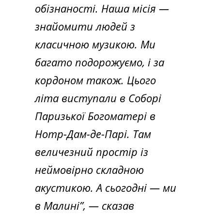
обізнаності. Наша місія —
знайомити людей з
класичною музикою. Ми
багато подорожуємо, і за
кордоном також. Цього
літа виступали в Соборі
Паризької Богоматері в
Нотр-Дам-де-Парі. Там
величезний простір із
неймовірно складною
акустикою. А сьогодні — ми
в Малині”, — сказав