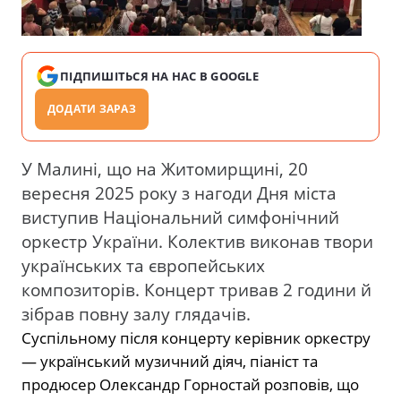
ПІДПИШІТЬСЯ НА НАС В GOOGLE
ДОДАТИ ЗАРАЗ
У Малині, що на Житомирщині
, 20
вересня 2025 року з нагоди Дня міста
виступив Національний симфонічний
оркестр України. Колектив виконав твори
українських та європейських
композиторів. Концерт тривав 2 години й
зібрав повну залу глядачів.
Суспільному після концерту керівник оркестру
— український музичний діяч, піаніст та
продюсер Олександр Горностай розповів, що