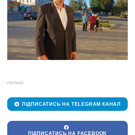
РЕКЛАМА
ПІДПИСАТИСЬ НА TELEGRAM КАНАЛ
ПІДПИСАТИСЬ НА FACEBOOK