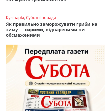
Кулінарія
,
Суботні поради
Як правильно заморожувати гриби на
зиму — сирими, відвареними чи
обсмаженими