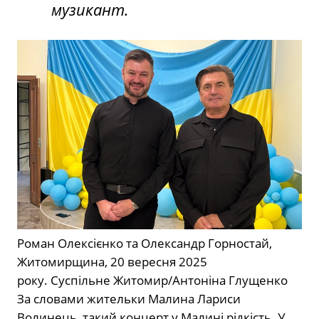
музикант.
Роман Олексієнко та Олександр Горностай,
Житомирщина, 20 вересня 2025
року.
Суспільне Житомир/Антоніна Глущенко
За словами жительки Малина Лариси
Волинець, такий концерт у Малині рідкість. У