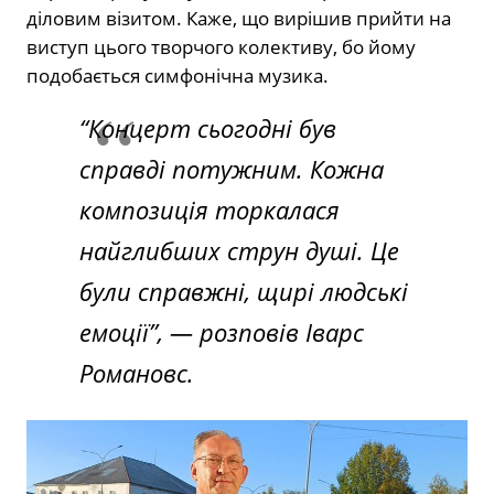
діловим візитом. Каже, що вирішив прийти на
виступ цього творчого колективу, бо йому
подобається симфонічна музика.
“Концерт сьогодні був
справді потужним. Кожна
композиція торкалася
найглибших струн душі. Це
були справжні, щирі людські
емоції”, — розповів Іварс
Романовс.