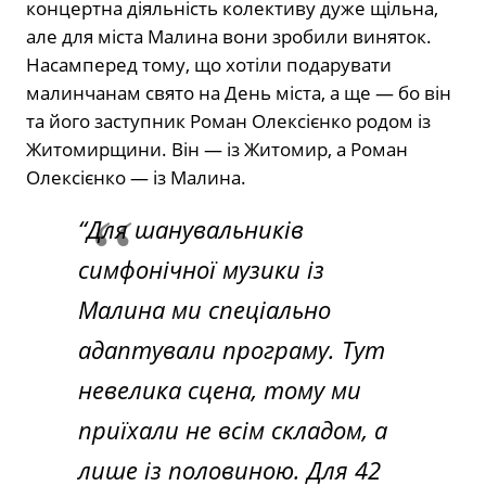
концертна діяльність колективу дуже щільна,
але для міста Малина вони зробили виняток.
Насамперед тому, що хотіли подарувати
малинчанам свято на День міста, а ще — бо він
та його заступник Роман Олексієнко родом із
Житомирщини. Він — із Житомир, а Роман
Олексієнко — із Малина.
“Для шанувальників
симфонічної музики із
Малина ми спеціально
адаптували програму. Тут
невелика сцена, тому ми
приїхали не всім складом, а
лише із половиною. Для 42