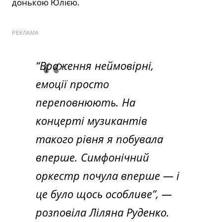
донькою Юлією.
РЕКЛАМА
“Враження неймовірні,
емоції просто
переповнюють. На
концерті музикантів
такого рівня я побувала
вперше. Симфонічний
оркестр почула вперше — і
це було щось особливе”, —
розповіла Ліляна Руденко.