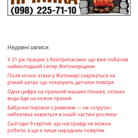
Недавні записи
У 21 рік працює з боєприпасами: що вже побачив
наймолодший сапер Житомирщини
Після нічної атаки у Житомирі скаржаться на
різкий запах: що показують датчики повітря
Одна цифра на пральній машині покаже, скільки
води йде на кожне прання
Бабусині пиріжки з ревенем — не «отрута»:
небезпека ховається в іншій частині рослини
Сьогодні 9 серпня: що насправді не можна
робити, а що є лише народним повір’ям