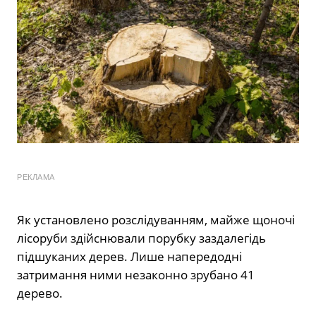
РЕКЛАМА
Як установлено розслідуванням, майже щоночі
лісоруби здійснювали порубку заздалегідь
підшуканих дерев. Лише напередодні
затримання ними незаконно зрубано 41
дерево.