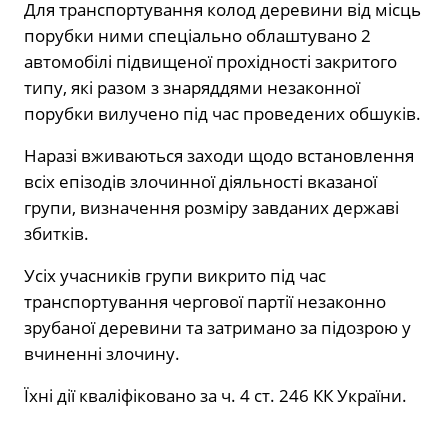
Для транспортування колод деревини від місць
порубки ними спеціально облаштувано 2
автомобілі підвищеної прохідності закритого
типу, які разом з знаряддями незаконної
порубки вилучено під час проведених обшуків.
Наразі вживаються заходи щодо встановлення
всіх епізодів злочинної діяльності вказаної
групи, визначення розміру завданих державі
збитків.
Усіх учасників групи викрито під час
транспортування чергової партії незаконно
зрубаної деревини та затримано за підозрою у
вчиненні злочину.
Їхні дії кваліфіковано за ч. 4 ст. 246 КК України.