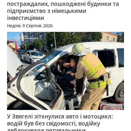
постраждалих, пошкоджені будинки та
підприємство з німецькими
інвестиціями
Неділя, 9 Серпня, 2026
У Звягелі зіткнулися авто і мотоцикл:
водій був без свідомості, водійку
деблокували рятувальники