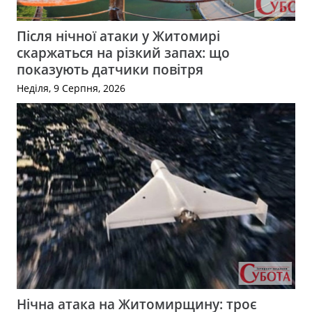
Після нічної атаки у Житомирі
скаржаться на різкий запах: що
показують датчики повітря
Неділя, 9 Серпня, 2026
Нічна атака на Житомирщину: троє