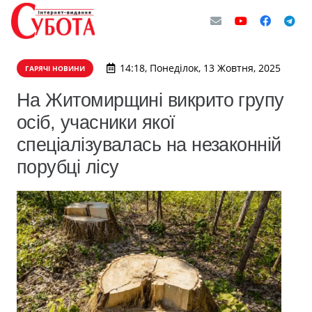
14:18, Понеділок, 13 Жовтня, 2025
ГАРЯЧІ НОВИНИ
На Житомирщині викрито групу
осіб, учасники якої
спеціалізувалась на незаконній
порубці лісу