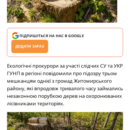
ПІДПИШІТЬСЯ НА НАС В GOOGLE
ДОДАТИ ЗАРАЗ
Екологічні прокурори за участі слідчих СУ та УКР
ГУНП в регіоні повідомили про підозру трьом
мешканцям однієї з громад Житомирського
району, які впродовж тривалого часу займались
незаконною порубкою дерев на охоронюваних
лісівниками територіях.