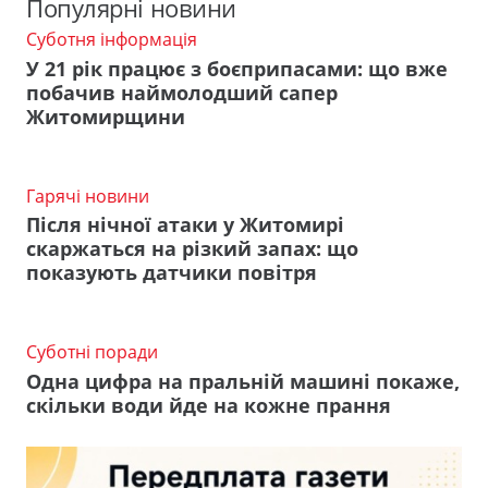
Популярні новини
Суботня інформація
У 21 рік працює з боєприпасами: що вже
побачив наймолодший сапер
Житомирщини
Гарячі новини
Після нічної атаки у Житомирі
скаржаться на різкий запах: що
показують датчики повітря
Суботні поради
Одна цифра на пральній машині покаже,
скільки води йде на кожне прання