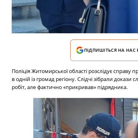
ПІДПИШІТЬСЯ НА НАС 
Поліція Житомирської області розслідує справу 
в одній із громад регіону. Слідчі зібрали докази
робіт, але фактично «прикривав» підрядника.