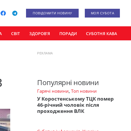
ПОВІДОМИТИ НОВИНУ
МОЯ СУБОТА
А
СВІТ
ЗДОРОВ’Я
ПОРАДИ
СУБОТНЯ КАВА
РЕКЛАМА
3
Популярні новини
Гарячі новини
,
Топ новини
У Коростенському ТЦК помер
46-річний чоловік після
проходження ВЛК