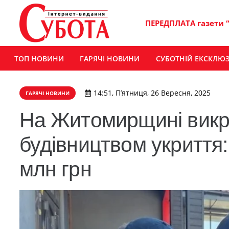
ПЕРЕДПЛАТА газети 
ТОП НОВИНИ
ГАРЯЧІ НОВИНИ
СУБОТНІЙ ЕКСКЛЮ
14:51, П’ятниця, 26 Вересня, 2025
ГАРЯЧІ НОВИНИ
На Житомирщині викр
будівництвом укриття
млн грн