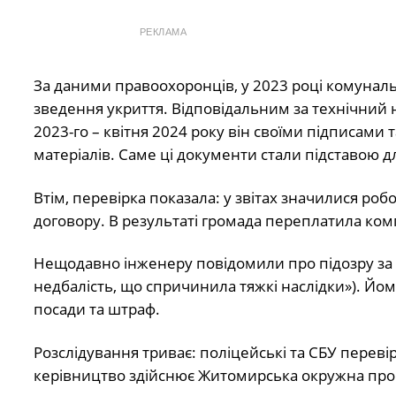
РЕКЛАМА
За даними правоохоронців, у 2023 році комуналь
зведення укриття. Відповідальним за технічний
2023-го – квітня 2024 року він своїми підписами 
матеріалів. Саме ці документи стали підставою д
Втім, перевірка показала: у звітах значилися ро
договору. В результаті громада переплатила ком
Нещодавно інженеру повідомили про підозру за ч
недбалість, що спричинила тяжкі наслідки»). Йом
посади та штраф.
Розслідування триває: поліцейські та СБУ перев
керівництво здійснює Житомирська окружна про