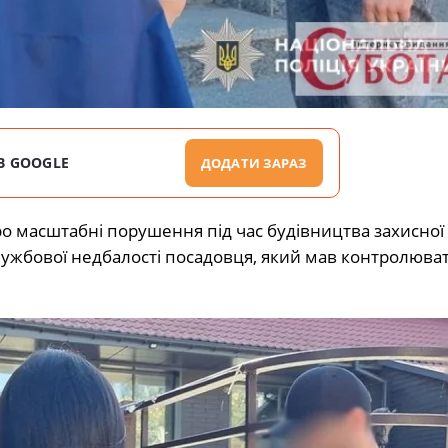
В GOOGLE
ДОДАТИ ЗАРАЗ
про масштабні порушення під час будівництва захисної
 службової недбалості посадовця, який мав контролюват