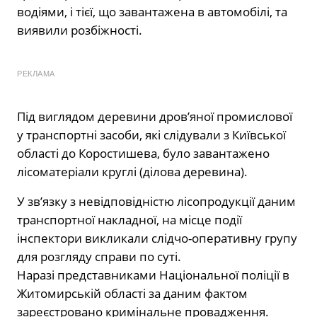
водіями, і тієї, що завантажена в автомобілі, та
виявили розбіжності.
РЕКЛАМА
Під виглядом деревини дров’яної промислової
у транспортні засоби, які слідували з Київської
області до Коростишева, було завантажено
лісоматеріали круглі (ділова деревина).
У зв’язку з невідповідністю лісопродукції даним
транспортної накладної, на місце події
інспектори викликали слідчо-оперативну групу
для розгляду справи по суті.
Наразі представниками Національної поліції в
Житомирській області за даним фактом
зареєстровано кримінальне провадження.