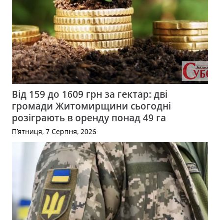
Від 159 до 1609 грн за гектар: дві
громади Житомирщини сьогодні
розіграють в оренду понад 49 га
П’ятниця, 7 Серпня, 2026