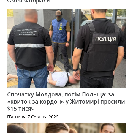
Схожі матеріали
Спочатку Молдова, потім Польща: за
«квиток за кордон» у Житомирі просили
$15 тисяч
П’ятниця, 7 Серпня, 2026