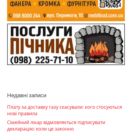
Недавні записи
Плату за доставку газу скасували: кого стосуються
нові правила
Сімейний лікар відмовляється підписувати
декларацію: коли це законно