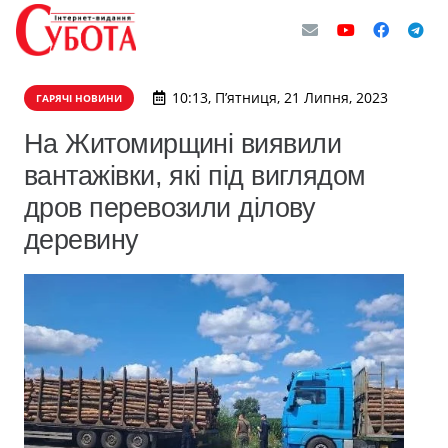
10:13, П’ятниця, 21 Липня, 2023
ГАРЯЧІ НОВИНИ
На Житомирщині виявили
вантажівки, які під виглядом
дров перевозили ділову
деревину