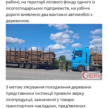
район), на території лісового фонду одного із
лісогосподарських підприємств, на узбіччі
дороги виявлено два вантажні автомобілі з
деревиною.
З метою з’ясування походження деревини
представники Інспекції провели звірку
лісопродукції, зазначеної у товаро-
транспортних накладних, пред’явлених