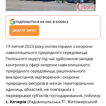
ПІДПИШІТЬСЯ НА НАС В GOOGLE
ДОДАТИ ЗАРАЗ
19 липня 2023 року інспекторами з охорони
навколишнього природного середовища
Поліського округу під час здійснення заходів
контролю у сфері охорони навколишнього
природного середовища, раціонального
використання, відтворення і охорони
природних ресурсів в межах територіальних
одиниць областей, не пов’язаних з
перевірками суб’єктів господарювання, поблизу
с. Кочерів
(Радомишльська ТГ, Житомирський